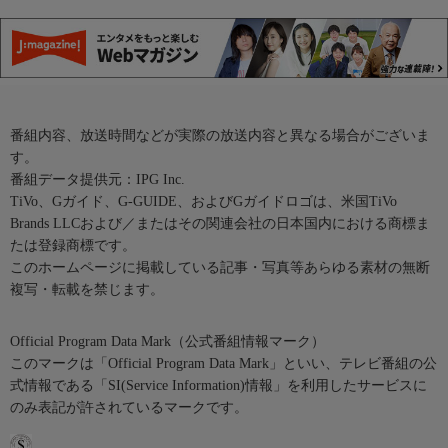
番組内容、放送時間などが実際の放送内容と異なる場合がございま
す。
番組データ提供元：IPG Inc.
TiVo、Gガイド、G-GUIDE、およびGガイドロゴは、米国TiVo
Brands LLCおよび／またはその関連会社の日本国内における商標ま
たは登録商標です。
このホームページに掲載している記事・写真等あらゆる素材の無断
複写・転載を禁じます。
Official Program Data Mark（公式番組情報マーク）
このマークは「Official Program Data Mark」といい、テレビ番組の公
式情報である「SI(Service Information)情報」を利用したサービスに
のみ表記が許されているマークです。