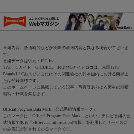
番組内容、放送時間などが実際の放送内容と異なる場合がございま
す。
番組データ提供元：IPG Inc.
TiVo、Gガイド、G-GUIDE、およびGガイドロゴは、米国TiVo
Brands LLCおよび／またはその関連会社の日本国内における商標ま
たは登録商標です。
このホームページに掲載している記事・写真等あらゆる素材の無断
複写・転載を禁じます。
Official Program Data Mark（公式番組情報マーク）
このマークは「Official Program Data Mark」といい、テレビ番組の公
式情報である「SI(Service Information)情報」を利用したサービスに
のみ表記が許されているマークです。