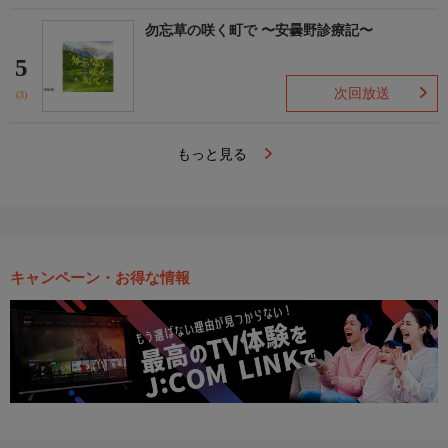
勿忘草の咲く町で 〜安曇野診療記〜
5
次回放送
(3)
もっと見る
キャンペーン・お得な情報