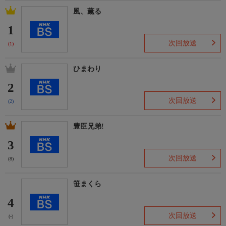
風、薫る
1
次回放送
(1)
ひまわり
2
次回放送
(2)
豊臣兄弟!
3
次回放送
(8)
笹まくら
4
次回放送
(-)