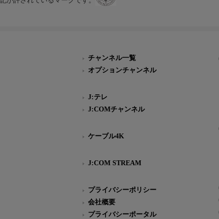
スにのみ表記が許されているマークです。
チャンネル一覧
オプションチャンネル
J:テレ
J:COMチャンネル
ケーブル4K
J:COM STREAM
プライバシーポリシー
会社概要
プライバシーポータル