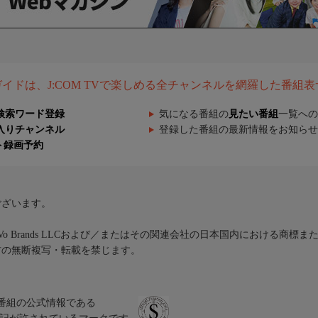
組ガイドは、J:COM TVで楽しめる全チャンネルを網羅した番組
検索ワード登録
気になる番組の
見たい番組
一覧への
入りチャンネル
登録した番組の最新情報をお知らせ
ト録画予約
ございます。
iVo Brands LLCおよび／またはその関連会社の日本国内における商標
材の無断複写・転載を禁じます。
、テレビ番組の公式情報である