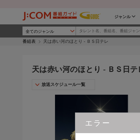
ジャンル
番組表
天は赤い河のほとり - ＢＳ日テレ
天は赤い河のほとり - ＢＳ日テ
放送スケジュール一覧
エラー