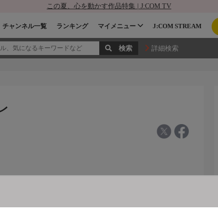
この夏、心を動かす作品特集 | J:COM TV
チャンネル一覧
ランキング
マイメニュー
J:COM STREAM
詳細検索
レ