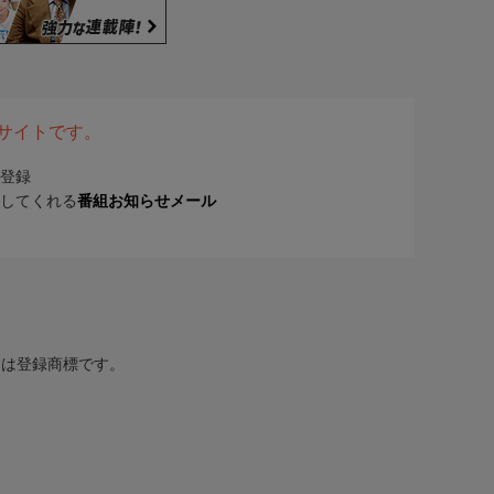
表サイトです。
登録
してくれる
番組お知らせメール
または登録商標です。