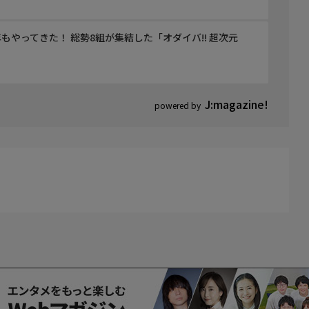
やってきた！ 総勢8組が集結した「オダイバ!! 超次元
J:magazine!
powered by