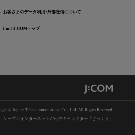
お客さまのデータ利用･外部送信について
Fun! J:COMトップ
ight © Jupiter Telecommunications Co., Ltd. All Rights Reserved.
ケーブルインターネットZAQのキャラクター「ざっくぅ」