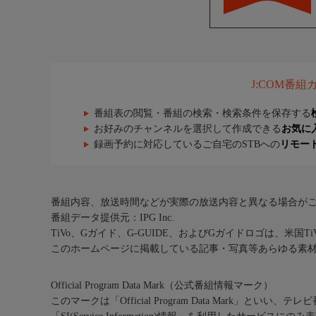
J:COM番
番組表の閲覧・番組の検索・検索条件を保存する
お好みのチャンネルを選択して作成できる
お気に
録画予約に対応しているご自宅のSTBへの
リモー
番組内容、放送時間などが実際の放送内容と異なる場合が
番組データ提供元：IPG Inc.
TiVo、Gガイド、G-GUIDE、およびGガイドロゴは、米国T
このホームページに掲載している記事・写真等あらゆる素
Official Program Data Mark（公式番組情報マーク）
このマークは「Official Program Data Mark」といい