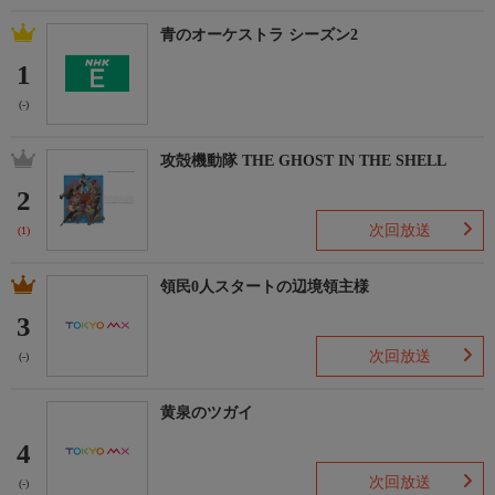
青のオーケストラ シーズン2
1
(-)
攻殻機動隊 THE GHOST IN THE SHELL
2
次回放送
(1)
領民0人スタートの辺境領主様
3
次回放送
(-)
黄泉のツガイ
4
次回放送
(-)