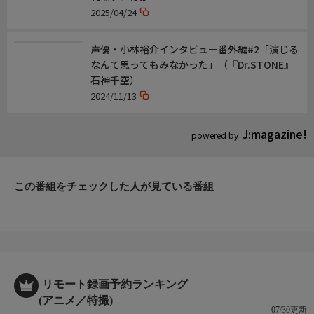
2025/04/24
声優・小林裕介インタビュー番外編#2「演じる
なんて思ってもみなかった」（『Dr.STONE』
石神千空）
2024/11/13
J:magazine!
powered by
この番組をチェックした人が見ている番組
リモート録画予約ランキング
(アニメ／特撮)
07/30更新