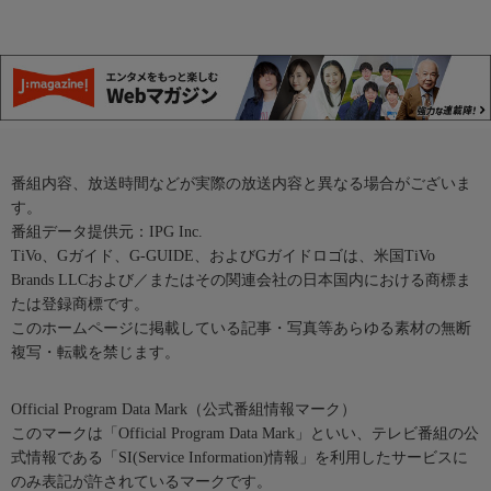
番組内容、放送時間などが実際の放送内容と異なる場合がございま
す。
番組データ提供元：IPG Inc.
TiVo、Gガイド、G-GUIDE、およびGガイドロゴは、米国TiVo
Brands LLCおよび／またはその関連会社の日本国内における商標ま
たは登録商標です。
このホームページに掲載している記事・写真等あらゆる素材の無断
複写・転載を禁じます。
Official Program Data Mark（公式番組情報マーク）
このマークは「Official Program Data Mark」といい、テレビ番組の公
式情報である「SI(Service Information)情報」を利用したサービスに
のみ表記が許されているマークです。