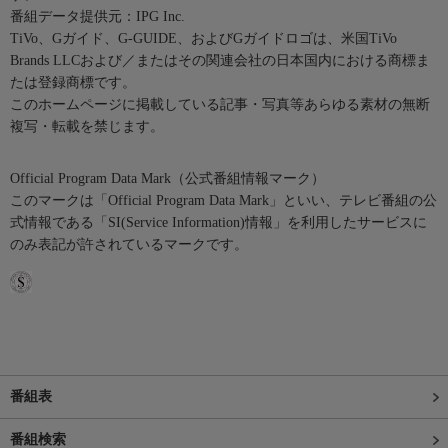
番組データ提供元：IPG Inc.
TiVo、Gガイド、G-GUIDE、およびGガイドロゴは、米国TiVo
Brands LLCおよび／またはその関連会社の日本国内における商標ま
たは登録商標です。
このホームページに掲載している記事・写真等あらゆる素材の無断
複写・転載を禁じます。
Official Program Data Mark（公式番組情報マーク）
このマークは「Official Program Data Mark」といい、テレビ番組の公
式情報である「SI(Service Information)情報」を利用したサービスに
のみ表記が許されているマークです。
番組表
番組検索