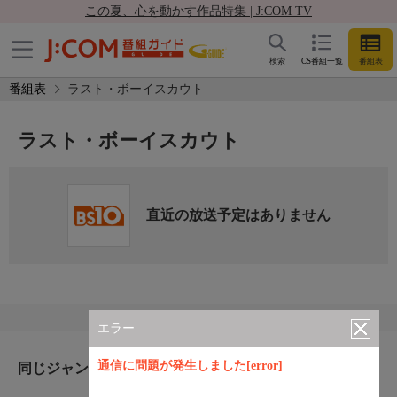
この夏、心を動かす作品特集 | J:COM TV
検索
CS番組一覧
番組表
番組表
ラスト・ボーイスカウト
ラスト・ボーイスカウト
直近の放送予定はありません
エラー
通信に問題が発生しました[error]
同じジャンルのおすすめ番組