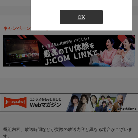
OK
キャンペーン・お得な情報
番組内容、放送時間などが実際の放送内容と異なる場合がございま
す。