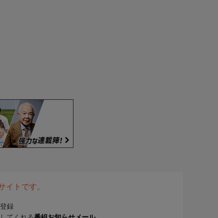
表サイトです。
登録
してくれる
番組お知らせメール