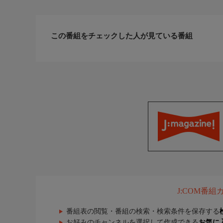
この番組をチェックした人が見ている番組
J:COM番
番組表の閲覧・番組の検索・検索条件を保存する
お好みのチャンネルを選択して作成できる
お気に