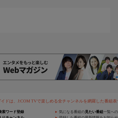
組ガイドは、J:COM TVで楽しめる全チャンネルを網羅した番組
検索ワード登録
気になる番組の
見たい番組
一覧への
入りチャンネル
登録した番組の最新情報をお知らせ