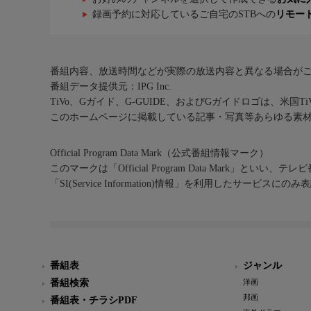
録画予約に対応しているご自宅のSTBへの
リモー
番組内容、放送時間などが実際の放送内容と異なる場合が
番組データ提供元：IPG Inc.
TiVo、Gガイド、G-GUIDE、およびGガイドロゴは、米国T
このホームページに掲載している記事・写真等あらゆる素
Official Program Data Mark（公式番組情報マーク）
このマークは「Official Program Data Mark」といい
「SI(Service Information)情報」を利用したサービ
番組表
ジャンル
番組検索
洋画
邦画
番組表・チラシPDF