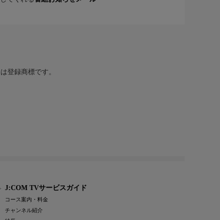
または登録商標です。
J:COM TVサービスガイド
コース案内・料金
チャンネル紹介