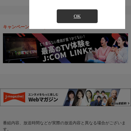
OK
キャンペーン・お得な情報
番組内容、放送時間などが実際の放送内容と異なる場合がございま
す。