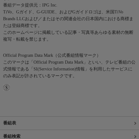
番組データ提供元：IPG Inc.
TiVo、Gガイド、G-GUIDE、およびGガイドロゴは、米国TiVo
Brands LLCおよび／またはその関連会社の日本国内における商標ま
たは登録商標です。
このホームページに掲載している記事・写真等あらゆる素材の無断
複写・転載を禁じます。
Official Program Data Mark（公式番組情報マーク）
このマークは「Official Program Data Mark」といい、テレビ番組の公
式情報である「SI(Service Information)情報」を利用したサービスに
のみ表記が許されているマークです。
番組表
番組検索