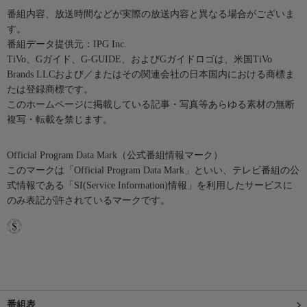
番組内容、放送時間などが実際の放送内容と異なる場合がございま
す。
番組データ提供元：IPG Inc.
TiVo、Gガイド、G-GUIDE、およびGガイドロゴは、米国TiVo
Brands LLCおよび／またはその関連会社の日本国内における商標ま
たは登録商標です。
このホームページに掲載している記事・写真等あらゆる素材の無断
複写・転載を禁じます。
Official Program Data Mark（公式番組情報マーク）
このマークは「Official Program Data Mark」といい、テレビ番組の公
式情報である「SI(Service Information)情報」を利用したサービスに
のみ表記が許されているマークです。
番組表