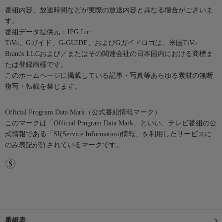
番組内容、放送時間などが実際の放送内容と異なる場合がございま
す。
番組データ提供元：IPG Inc.
TiVo、Gガイド、G-GUIDE、およびGガイドロゴは、米国TiVo
Brands LLCおよび／またはその関連会社の日本国内における商標ま
たは登録商標です。
このホームページに掲載している記事・写真等あらゆる素材の無断
複写・転載を禁じます。
Official Program Data Mark（公式番組情報マーク）
このマークは「Official Program Data Mark」といい、テレビ番組の公
式情報である「SI(Service Information)情報」を利用したサービスに
のみ表記が許されているマークです。
番組表