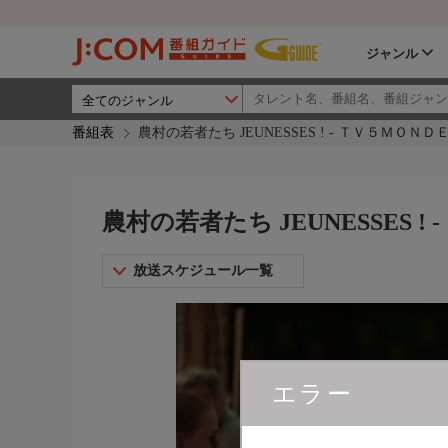
ジャンル
番組表
農村の若者たち JEUNESSES ! - ＴＶ５ＭＯＮＤ
農村の若者たち JEUNESSES !
放送スケジュール一覧
エラー