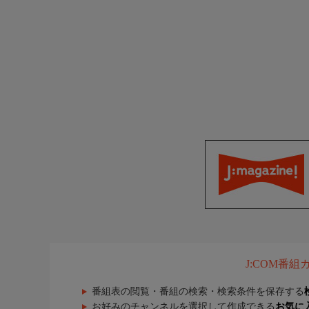
J:COM番
番組表の閲覧・番組の検索・検索条件を保存する
お好みのチャンネルを選択して作成できる
お気に