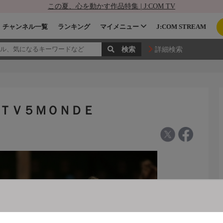
この夏、心を動かす作品特集 | J:COM TV
チャンネル一覧
ランキング
マイメニュー
J:COM STREAM
詳細検索
Ｅ
 - ＴＶ５ＭＯＮＤＥ