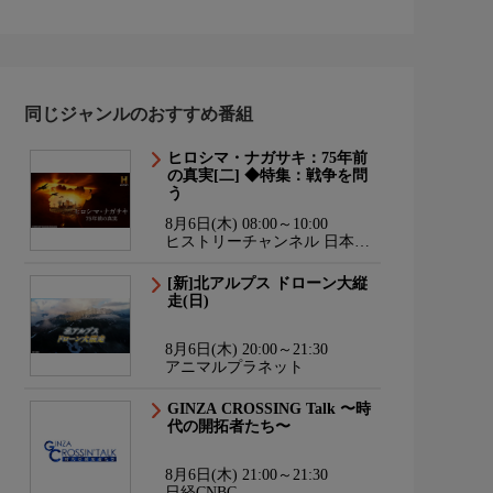
同じジャンルのおすすめ番組
ヒロシマ・ナガサキ：75年前
の真実[二] ◆特集：戦争を問
う
8月6日(木) 08:00～10:00
ヒストリーチャンネル 日本・
世界の歴史＆エンタメ
[新]北アルプス ドローン大縦
走(日)
8月6日(木) 20:00～21:30
アニマルプラネット
GINZA CROSSING Talk 〜時
代の開拓者たち〜
8月6日(木) 21:00～21:30
日経CNBC