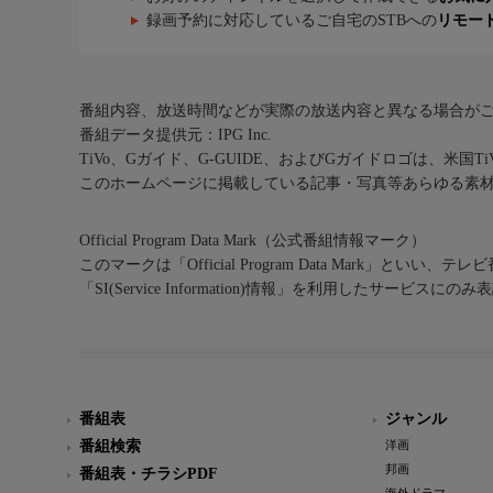
録画予約に対応しているご自宅のSTBへの
リモー
番組内容、放送時間などが実際の放送内容と異なる場合が
番組データ提供元：IPG Inc.
TiVo、Gガイド、G-GUIDE、およびGガイドロゴは、米国T
このホームページに掲載している記事・写真等あらゆる素
Official Program Data Mark（公式番組情報マーク）
このマークは「Official Program Data Mark」といい
「SI(Service Information)情報」を利用したサービ
番組表
ジャンル
番組検索
洋画
邦画
番組表・チラシPDF