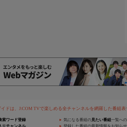
組ガイドは、J:COM TVで楽しめる全チャンネルを網羅した番組
検索ワード登録
気になる番組の
見たい番組
一覧への
入りチャンネル
登録した番組の最新情報をお知らせ