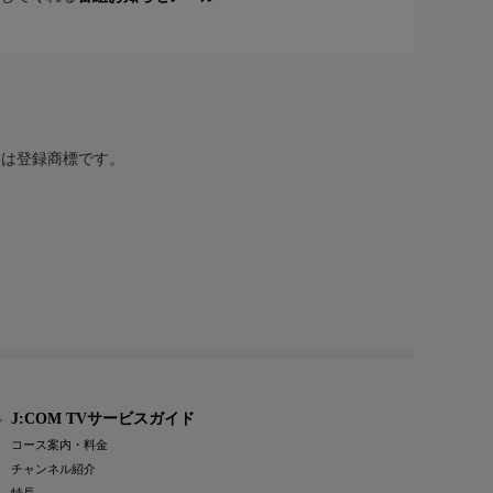
または登録商標です。
J:COM TVサービスガイド
コース案内・料金
チャンネル紹介