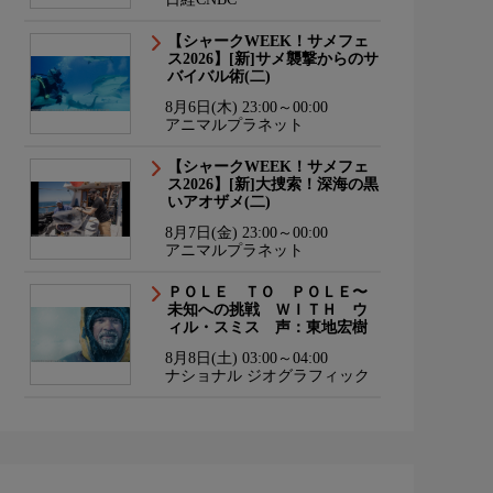
【シャークWEEK！サメフェ
ス2026】[新]サメ襲撃からのサ
バイバル術(二)
8月6日(木) 23:00～00:00
アニマルプラネット
【シャークWEEK！サメフェ
ス2026】[新]大捜索！深海の黒
いアオザメ(二)
8月7日(金) 23:00～00:00
アニマルプラネット
ＰＯＬＥ ＴＯ ＰＯＬＥ〜
未知への挑戦 ＷＩＴＨ ウ
ィル・スミス 声：東地宏樹
8月8日(土) 03:00～04:00
ナショナル ジオグラフィック