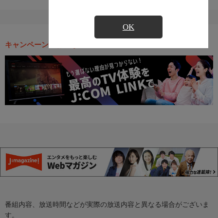
OK
キャンペーン・お得な情報
番組内容、放送時間などが実際の放送内容と異なる場合がございま
す。