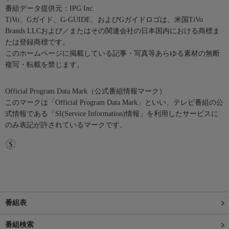
番組データ提供元：IPG Inc.
TiVo、Gガイド、G-GUIDE、およびGガイドロゴは、米国TiVo
Brands LLCおよび／またはその関連会社の日本国内における商標ま
たは登録商標です。
このホームページに掲載している記事・写真等あらゆる素材の無断
複写・転載を禁じます。
Official Program Data Mark（公式番組情報マーク）
このマークは「Official Program Data Mark」といい、テレビ番組の公
式情報である「SI(Service Information)情報」を利用したサービスに
のみ表記が許されているマークです。
番組表
番組検索