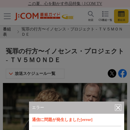
この夏、心を動かす作品特集 | J:COM TV
検索
CS番組一覧
番組表
番組
冤罪の行方〜イノセンス・プロジェクト - ＴＶ５ＭＯＮ
表
ＤＥ
冤罪の行方〜イノセンス・プロジェクト
- ＴＶ５ＭＯＮＤＥ
放送スケジュール一覧
エラー
通信に問題が発生しました[error]