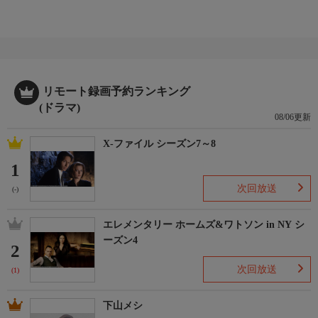
リモート録画予約ランキング
(ドラマ)
08/06更新
X-ファイル シーズン7～8
1
次回放送
(-)
エレメンタリー ホームズ&ワトソン in NY シ
ーズン4
2
次回放送
(1)
下山メシ