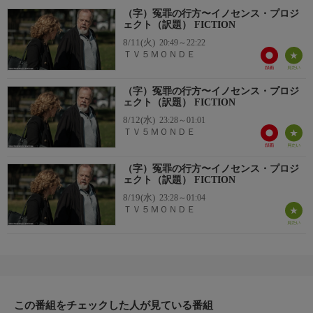
（字）冤罪の行方〜イノセンス・プロジ
ェクト（訳題） FICTION
8/11(火)
20:49～22:22
ＴＶ５ＭＯＮＤＥ
（字）冤罪の行方〜イノセンス・プロジ
ェクト（訳題） FICTION
8/12(水)
23:28～01:01
ＴＶ５ＭＯＮＤＥ
（字）冤罪の行方〜イノセンス・プロジ
ェクト（訳題） FICTION
8/19(水)
23:28～01:04
ＴＶ５ＭＯＮＤＥ
この番組をチェックした人が見ている番組