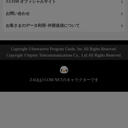
J:COM オフィシャルサイト
お問い合わせ
お客さまのデータ利用･外部送信について
Copyright ©Interactive Program Guide, Inc.All Rights Reserved.
Copyright ©Jupiter Telecommunications Co., Ltd.All Rights Reserved.
ZAQはJ:COM NETのキャラクターです