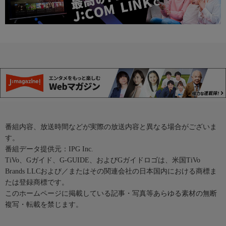
番組内容、放送時間などが実際の放送内容と異なる場合がございま
す。
番組データ提供元：IPG Inc.
TiVo、Gガイド、G-GUIDE、およびGガイドロゴは、米国TiVo
Brands LLCおよび／またはその関連会社の日本国内における商標ま
たは登録商標です。
このホームページに掲載している記事・写真等あらゆる素材の無断
複写・転載を禁じます。