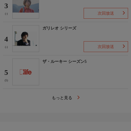
3
次回放送
(-)
ガリレオ シリーズ
4
次回放送
(-)
ザ・ルーキー シーズン5
5
(5)
もっと見る