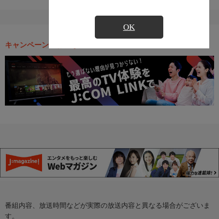
OK
キャンペーン・お得な情報
番組内容、放送時間などが実際の放送内容と異なる場合がございま
す。