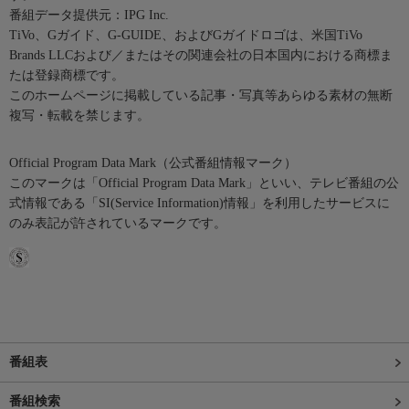
番組データ提供元：IPG Inc.
TiVo、Gガイド、G-GUIDE、およびGガイドロゴは、米国TiVo
Brands LLCおよび／またはその関連会社の日本国内における商標ま
たは登録商標です。
このホームページに掲載している記事・写真等あらゆる素材の無断
複写・転載を禁じます。
Official Program Data Mark（公式番組情報マーク）
このマークは「Official Program Data Mark」といい、テレビ番組の公
式情報である「SI(Service Information)情報」を利用したサービスに
のみ表記が許されているマークです。
番組表
番組検索