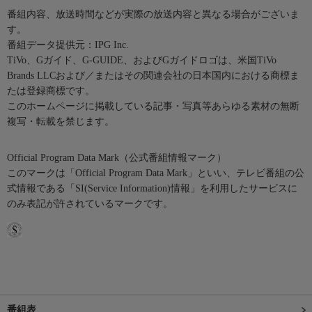
番組内容、放送時間などが実際の放送内容と異なる場合がございま
す。
番組データ提供元：IPG Inc.
TiVo、Gガイド、G-GUIDE、およびGガイドロゴは、米国TiVo
Brands LLCおよび／またはその関連会社の日本国内における商標ま
たは登録商標です。
このホームページに掲載している記事・写真等あらゆる素材の無断
複写・転載を禁じます。
Official Program Data Mark（公式番組情報マーク）
このマークは「Official Program Data Mark」といい、テレビ番組の公
式情報である「SI(Service Information)情報」を利用したサービスに
のみ表記が許されているマークです。
番組表