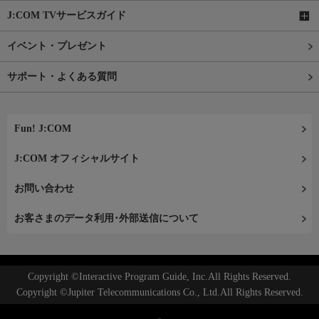
J:COM TVサービスガイド
イベント・プレゼント
サポート・よくある質問
Fun! J:COM
J:COM オフィシャルサイト
お問い合わせ
お客さまのデータ利用･外部送信について
Copyright ©Interactive Program Guide, Inc.All Rights Reserved.
Copyright ©Jupiter Telecommunications Co., Ltd.All Rights Reserved.