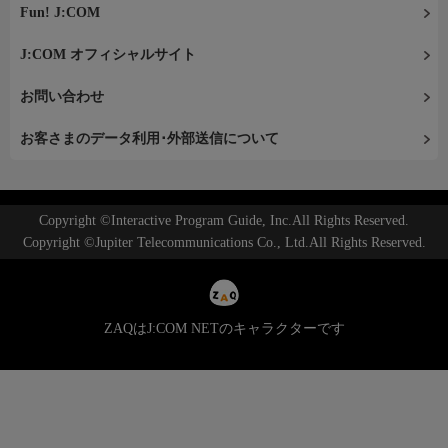
Fun! J:COM
J:COM オフィシャルサイト
お問い合わせ
お客さまのデータ利用･外部送信について
Copyright ©Interactive Program Guide, Inc.All Rights Reserved.
Copyright ©Jupiter Telecommunications Co., Ltd.All Rights Reserved.
ZAQはJ:COM NETのキャラクターです