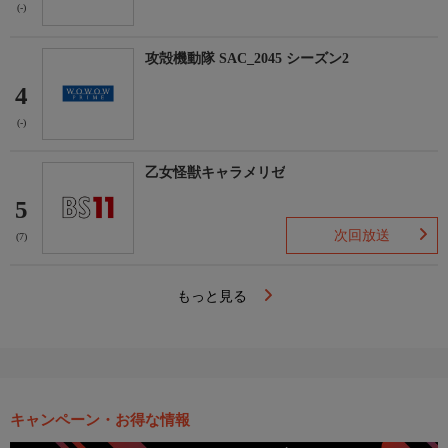
(-)
攻殻機動隊 SAC_2045 シーズン2
4
(-)
乙女怪獣キャラメリゼ
5
次回放送
(7)
もっと見る
キャンペーン・お得な情報