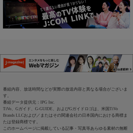
番組内容、放送時間などが実際の放送内容と異なる場合がございま
す。
番組データ提供元：IPG Inc.
TiVo、Gガイド、G-GUIDE、およびGガイドロゴは、米国TiVo
Brands LLCおよび／またはその関連会社の日本国内における商標ま
たは登録商標です。
このホームページに掲載している記事・写真等あらゆる素材の無断