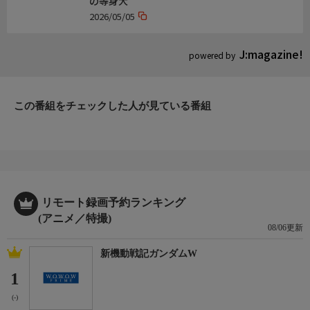
の等身大
2026/05/05
J:magazine!
powered by
この番組をチェックした人が見ている番組
リモート録画予約ランキング
(アニメ／特撮)
08/06更新
新機動戦記ガンダムW
1
(-)