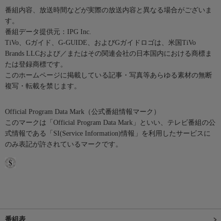
番組内容、放送時間などが実際の放送内容と異なる場合がございま
す。
番組データ提供元：IPG Inc.
TiVo、Gガイド、G-GUIDE、およびGガイドロゴは、米国TiVo
Brands LLCおよび／またはその関連会社の日本国内における商標ま
たは登録商標です。
このホームページに掲載している記事・写真等あらゆる素材の無断
複写・転載を禁じます。
Official Program Data Mark（公式番組情報マーク）
このマークは「Official Program Data Mark」といい、テレビ番組の公
式情報である「SI(Service Information)情報」を利用したサービスに
のみ表記が許されているマークです。
番組表