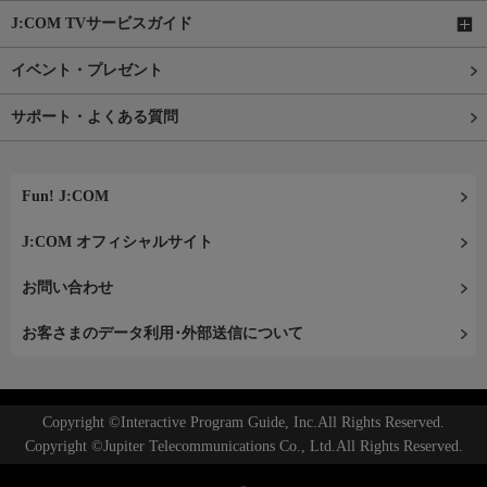
J:COM TVサービスガイド
イベント・プレゼント
サポート・よくある質問
Fun! J:COM
J:COM オフィシャルサイト
お問い合わせ
お客さまのデータ利用･外部送信について
Copyright ©Interactive Program Guide, Inc.All Rights Reserved.
Copyright ©Jupiter Telecommunications Co., Ltd.All Rights Reserved.