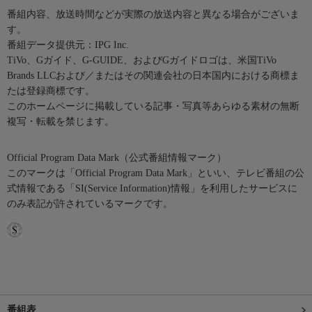
番組内容、放送時間などが実際の放送内容と異なる場合がございま
す。
番組データ提供元：IPG Inc.
TiVo、Gガイド、G-GUIDE、およびGガイドロゴは、米国TiVo
Brands LLCおよび／またはその関連会社の日本国内における商標ま
たは登録商標です。
このホームページに掲載している記事・写真等あらゆる素材の無断
複写・転載を禁じます。
Official Program Data Mark（公式番組情報マーク）
このマークは「Official Program Data Mark」といい、テレビ番組の公
式情報である「SI(Service Information)情報」を利用したサービスに
のみ表記が許されているマークです。
番組表