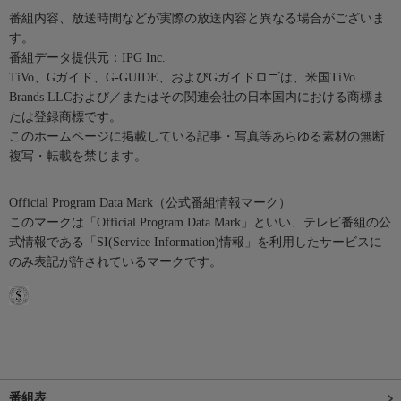
番組内容、放送時間などが実際の放送内容と異なる場合がございま
す。
番組データ提供元：IPG Inc.
TiVo、Gガイド、G-GUIDE、およびGガイドロゴは、米国TiVo
Brands LLCおよび／またはその関連会社の日本国内における商標ま
たは登録商標です。
このホームページに掲載している記事・写真等あらゆる素材の無断
複写・転載を禁じます。
Official Program Data Mark（公式番組情報マーク）
このマークは「Official Program Data Mark」といい、テレビ番組の公
式情報である「SI(Service Information)情報」を利用したサービスに
のみ表記が許されているマークです。
番組表