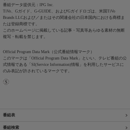
番組データ提供元：IPG Inc.
TiVo、Gガイド、G-GUIDE、およびGガイドロゴは、米国TiVo
Brands LLCおよび／またはその関連会社の日本国内における商標ま
たは登録商標です。
このホームページに掲載している記事・写真等あらゆる素材の無断
複写・転載を禁じます。
Official Program Data Mark（公式番組情報マーク）
このマークは「Official Program Data Mark」といい、テレビ番組の公
式情報である「SI(Service Information)情報」を利用したサービスに
のみ表記が許されているマークです。
番組表
番組検索