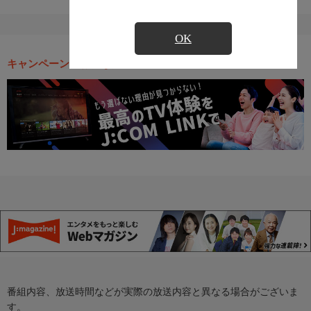
OK
キャンペーン・お得な情報
番組内容、放送時間などが実際の放送内容と異なる場合がございま
す。