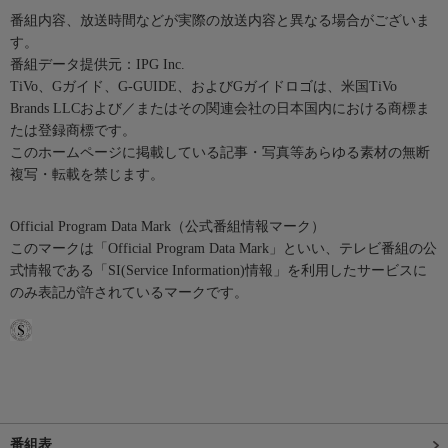
番組内容、放送時間などが実際の放送内容と異なる場合がございま
す。
番組データ提供元：IPG Inc.
TiVo、Gガイド、G-GUIDE、およびGガイドロゴは、米国TiVo
Brands LLCおよび／またはその関連会社の日本国内における商標ま
たは登録商標です。
このホームページに掲載している記事・写真等あらゆる素材の無断
複写・転載を禁じます。
Official Program Data Mark（公式番組情報マーク）
このマークは「Official Program Data Mark」といい、テレビ番組の公
式情報である「SI(Service Information)情報」を利用したサービスに
のみ表記が許されているマークです。
番組表