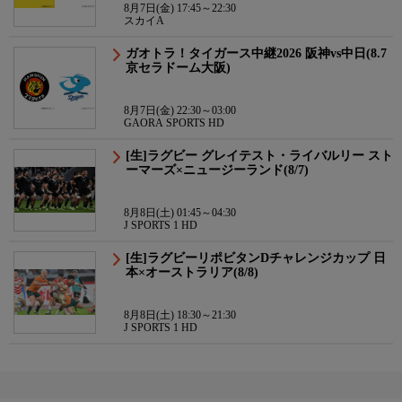
8月7日(金) 17:45～22:30
スカイA
ガオトラ！タイガース中継2026 阪神vs中日(8.7
京セラドーム大阪)
8月7日(金) 22:30～03:00
GAORA SPORTS HD
[生]ラグビー グレイテスト・ライバルリー スト
ーマーズ×ニュージーランド(8/7)
8月8日(土) 01:45～04:30
J SPORTS 1 HD
[生]ラグビーリポビタンDチャレンジカップ 日
本×オーストラリア(8/8)
8月8日(土) 18:30～21:30
J SPORTS 1 HD