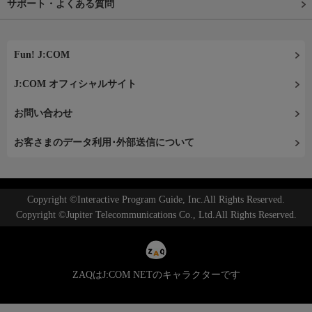
サポート・よくある質問
Fun! J:COM
J:COM オフィシャルサイト
お問い合わせ
お客さまのデータ利用･外部送信について
Copyright ©Interactive Program Guide, Inc.All Rights Reserved.
Copyright ©Jupiter Telecommunications Co., Ltd.All Rights Reserved.
ZAQはJ:COM NETのキャラクターです