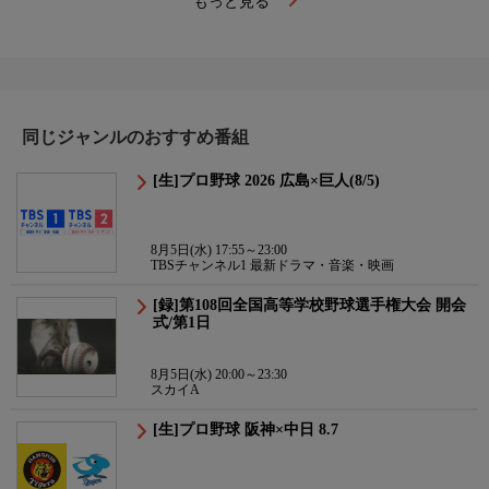
もっと見る
同じジャンルのおすすめ番組
[生]プロ野球 2026 広島×巨人(8/5)
8月5日(水) 17:55～23:00
TBSチャンネル1 最新ドラマ・音楽・映画
[録]第108回全国高等学校野球選手権大会 開会
式/第1日
8月5日(水) 20:00～23:30
スカイA
[生]プロ野球 阪神×中日 8.7