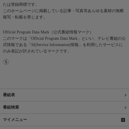
たは登録商標です。
このホームページに掲載している記事・写真等あらゆる素材の無断
複写・転載を禁じます。
Official Program Data Mark（公式番組情報マーク）
このマークは「Official Program Data Mark」といい、テレビ番組の公
式情報である「SI(Service Information)情報」を利用したサービスに
のみ表記が許されているマークです。
番組表
番組検索
マイメニュー