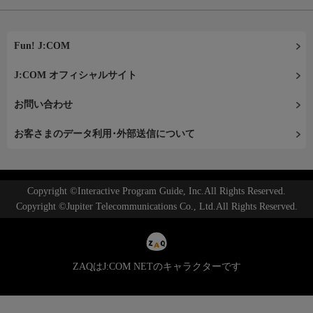
Fun! J:COM
J:COM オフィシャルサイト
お問い合わせ
お客さまのデータ利用･外部送信について
Copyright ©Interactive Program Guide, Inc.All Rights Reserved.
Copyright ©Jupiter Telecommunications Co., Ltd.All Rights Reserved.
ZAQはJ:COM NETのキャラクターです