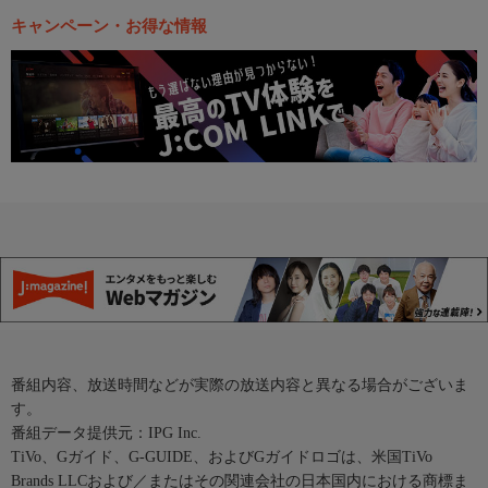
キャンペーン・お得な情報
番組内容、放送時間などが実際の放送内容と異なる場合がございま
す。
番組データ提供元：IPG Inc.
TiVo、Gガイド、G-GUIDE、およびGガイドロゴは、米国TiVo
Brands LLCおよび／またはその関連会社の日本国内における商標ま