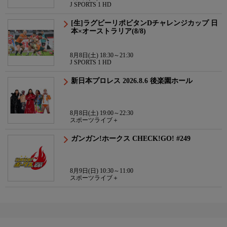
J SPORTS 1 HD
[生]ラグビーリポビタンDチャレンジカップ 日
本×オーストラリア(8/8)
8月8日(土) 18:30～21:30
J SPORTS 1 HD
新日本プロレス 2026.8.6 後楽園ホール
8月8日(土) 19:00～22:30
スポーツライブ＋
ガンガン!ホークス CHECK!GO! #249
8月9日(日) 10:30～11:00
スポーツライブ＋