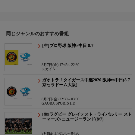
同じジャンルのおすすめ番組
[生]プロ野球 阪神×中日 8.7
8月7日(金) 17:45～22:30
スカイA
ガオトラ！タイガース中継2026 阪神vs中日(8.7
京セラドーム大阪)
8月7日(金) 22:30～03:00
GAORA SPORTS HD
[生]ラグビー グレイテスト・ライバルリー スト
ーマーズ×ニュージーランド(8/7)
8月8日(土) 01:45～04:30