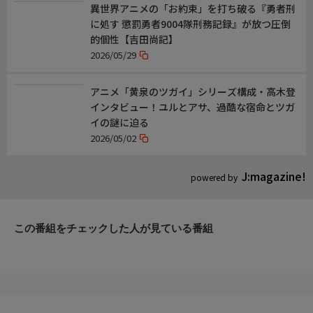
異世界アニメの「お約束」を打ち破る『勇者刑
に処す 懲罰勇者9004隊刑務記録』が放つ圧倒
的個性【吉田尚記】
2026/05/29
アニメ「黄泉のツガイ」シリーズ構成・高木登
インタビュー！ユルとアサ、過酷な宿命とツガ
イの謎に迫る
2026/05/02
J:magazine!
powered by
この番組をチェックした人が見ている番組