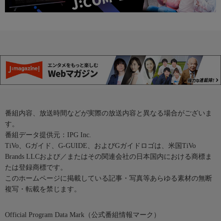
番組内容、放送時間などが実際の放送内容と異なる場合がございま
す。
番組データ提供元：IPG Inc.
TiVo、Gガイド、G-GUIDE、およびGガイドロゴは、米国TiVo
Brands LLCおよび／またはその関連会社の日本国内における商標ま
たは登録商標です。
このホームページに掲載している記事・写真等あらゆる素材の無断
複写・転載を禁じます。
Official Program Data Mark（公式番組情報マーク）