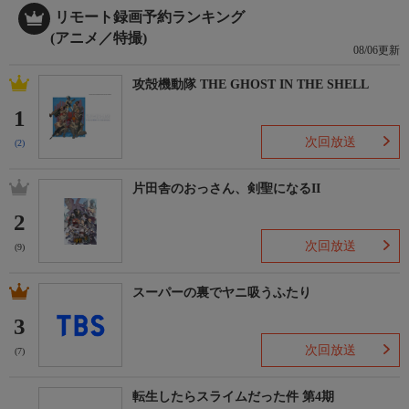
リモート録画予約ランキング
(アニメ／特撮)
08/06更新
攻殻機動隊 THE GHOST IN THE SHELL
1
次回放送
(2)
片田舎のおっさん、剣聖になるII
2
次回放送
(9)
スーパーの裏でヤニ吸うふたり
3
次回放送
(7)
転生したらスライムだった件 第4期