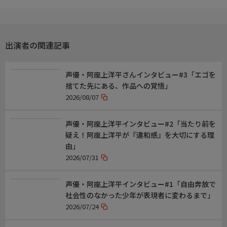
出演者の関連記事
声優・阿座上洋平さんインタビュー#3「エゴを
捨てた先にある、作品への覚悟」
2026/08/07
声優・阿座上洋平インタビュー#2「当たり前を
疑え！阿座上洋平が『違和感』を大切にする理
由」
2026/07/31
声優・阿座上洋平インタビュー#1「自由奔放で
社会性のなかった少年が表現者に変わるまで」
2026/07/24