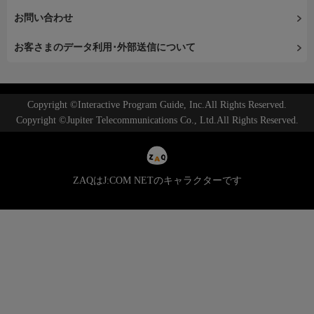
お問い合わせ
お客さまのデータ利用･外部送信について
Copyright ©Interactive Program Guide, Inc.All Rights Reserved.
Copyright ©Jupiter Telecommunications Co., Ltd.All Rights Reserved.
ZAQはJ:COM NETのキャラクターです