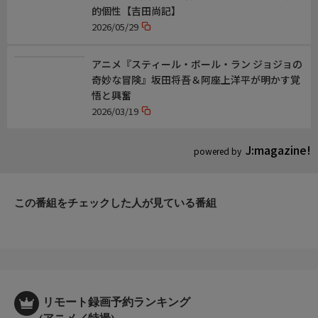
的個性【吉田尚記】
2026/05/29
アニメ『スティール・ボール・ラン ジョジョの
奇妙な冒険』坂田将吾＆阿座上洋平が明かす覚
悟と興奮
2026/03/19
J:magazine!
powered by
この番組をチェックした人が見ている番組
リモート録画予約ランキング