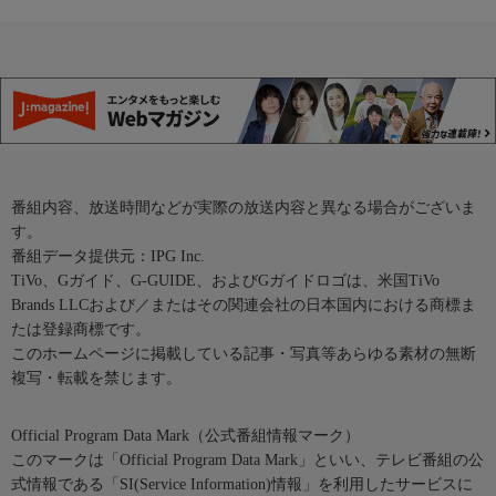
番組内容、放送時間などが実際の放送内容と異なる場合がございま
す。
番組データ提供元：IPG Inc.
TiVo、Gガイド、G-GUIDE、およびGガイドロゴは、米国TiVo
Brands LLCおよび／またはその関連会社の日本国内における商標ま
たは登録商標です。
このホームページに掲載している記事・写真等あらゆる素材の無断
複写・転載を禁じます。
Official Program Data Mark（公式番組情報マーク）
このマークは「Official Program Data Mark」といい、テレビ番組の公
式情報である「SI(Service Information)情報」を利用したサービスに