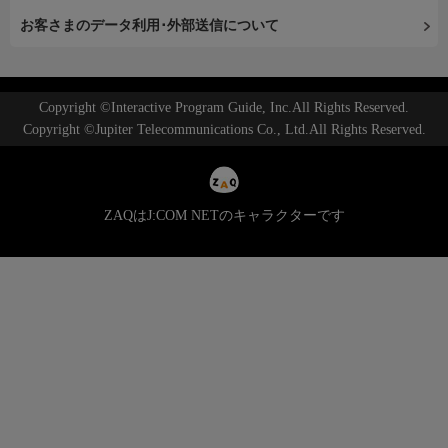
お客さまのデータ利用･外部送信について
Copyright ©Interactive Program Guide, Inc.All Rights Reserved.
Copyright ©Jupiter Telecommunications Co., Ltd.All Rights Reserved.
ZAQはJ:COM NETのキャラクターです