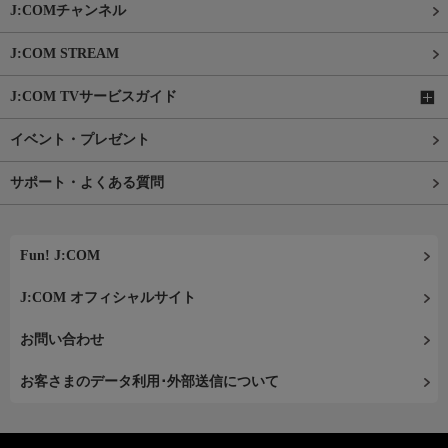
J:COMチャンネル
J:COM STREAM
J:COM TVサービスガイド
イベント・プレゼント
サポート・よくある質問
Fun! J:COM
J:COM オフィシャルサイト
お問い合わせ
お客さまのデータ利用･外部送信について