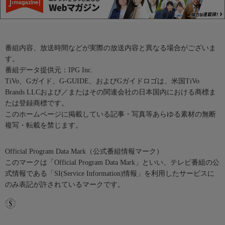
番組内容、放送時間などが実際の放送内容と異なる場合がございま
す。
番組データ提供元：IPG Inc.
TiVo、Gガイド、G-GUIDE、およびGガイドロゴは、米国TiVo
Brands LLCおよび／またはその関連会社の日本国内における商標ま
たは登録商標です。
このホームページに掲載している記事・写真等あらゆる素材の無断
複写・転載を禁じます。
Official Program Data Mark（公式番組情報マーク）
このマークは「Official Program Data Mark」といい、テレビ番組の公
式情報である「SI(Service Information)情報」を利用したサービスに
のみ表記が許されているマークです。