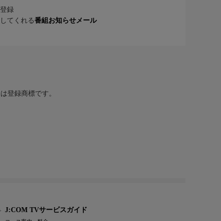
登録
してくれる
番組お知らせメール
または登録商標です。
J:COM TVサービスガイド