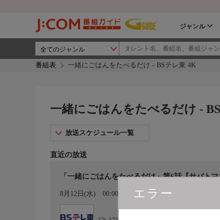
ジャンル
番組表
一緒にごはんをたべるだけ - BSテレ東 4K
一緒にごはんをたべるだけ - BS
放送スケジュール一覧
直近の放送
「一緒にごはんをたべるだけ」第6話【サバトマ
エラー
カレンダー登録
8月12日(水)
00:00〜00:30