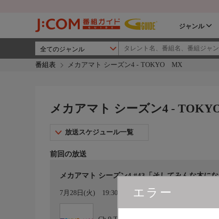
ジャンル
番組表
メカアマト シーズン4 - TOKYO MX
メカアマト シーズン4 - TOKY
放送スケジュール一覧
前回の放送
メカアマト シーズン4 #43「そしてみんな木にな
エラー
カレンダー登録
7月28日(火)
19:30〜19:57