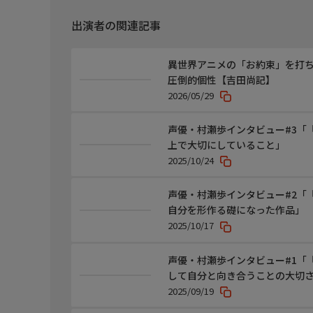
出演者の関連記事
異世界アニメの「お約束」を打ち
圧倒的個性【吉田尚記】
2026/05/29
声優・村瀬歩インタビュー#3「
上で大切にしていること」
2025/10/24
声優・村瀬歩インタビュー#2「
自分を形作る礎になった作品」
2025/10/17
声優・村瀬歩インタビュー#1「
して自分と向き合うことの大切
2025/09/19