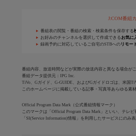
J:COM番
番組表の閲覧・番組の検索・検索条件を保存する
お好みのチャンネルを選択して作成できる
お気に
録画予約に対応しているご自宅のSTBへの
リモー
番組内容、放送時間などが実際の放送内容と異なる場合が
番組データ提供元：IPG Inc.
TiVo、Gガイド、G-GUIDE、およびGガイドロゴは、米国T
このホームページに掲載している記事・写真等あらゆる素
Official Program Data Mark（公式番組情報マーク）
このマークは「Official Program Data Mark」といい
「SI(Service Information)情報」を利用したサービ