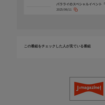
パラライのスペシャルイベント「Para
2025/06/11
この番組をチェックした人が見ている番組