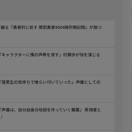
破る『勇者刑に処す 懲罰勇者9004隊刑務記録』が放つ
『キャラクターに僕の声帯を貸す』村瀬歩が役を演じる
『落第生の気持ちで喰らい付いていった』声優としての
『声優は、自分自身の地図を作っていく職業』 表現者と
さ」