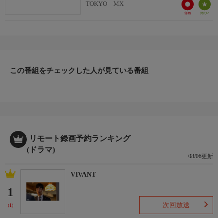
TOKYO MX
この番組をチェックした人が見ている番組
リモート録画予約ランキング
(ドラマ)
08/06更新
VIVANT
1
次回放送
(1)