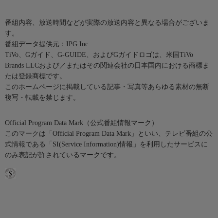
番組内容、放送時間などが実際の放送内容と異なる場合がございま
す。
番組データ提供元：IPG Inc.
TiVo、Gガイド、G-GUIDE、およびGガイドロゴは、米国TiVo
Brands LLCおよび／またはその関連会社の日本国内における商標ま
たは登録商標です。
このホームページに掲載している記事・写真等あらゆる素材の無断
複写・転載を禁じます。
Official Program Data Mark（公式番組情報マーク）
このマークは「Official Program Data Mark」といい、テレビ番組の公
式情報である「SI(Service Information)情報」を利用したサービスに
のみ表記が許されているマークです。