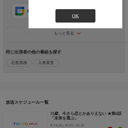
カレンダー登録
アプリ視聴
放送前
OK
あらすじ◇
もっと見る
佐伯からの誘いは、仕事として魅力的だった。過去の痛みとは切
り離して考えようとするが、感情はそう器用には動かない。そこ
へ森原が告げるーー「京都で修業する。一緒に来てほしい」。仕
同じ出演者の他の番組を探す
事か、恋か。積み上げてきたものを手放す覚悟が、自分にあるの
か。35歳という年齢が、はじめて重さを持って迫ってくる。誰か
石黒英雄
入来茉里
のために生き方を変えることの、甘さと怖さを、茉莉子はまだ知
らない。
出演者
【森原功毅】石黒英雄
【木元茉莉子】入来茉里
放送スケジュール一覧
35歳、今さら恋とかありえない ★第6話
「未来を選ぶ」
8/11(火)
01:05～01:20