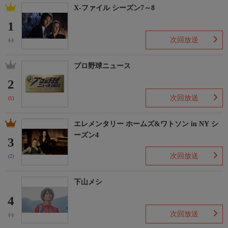
X-ファイル シーズン7～8
1
次回放送
(-)
プロ野球ニュース
2
次回放送
(1)
エレメンタリー ホームズ&ワトソン in NY シ
ーズン4
3
次回放送
(2)
下山メシ
4
次回放送
(-)