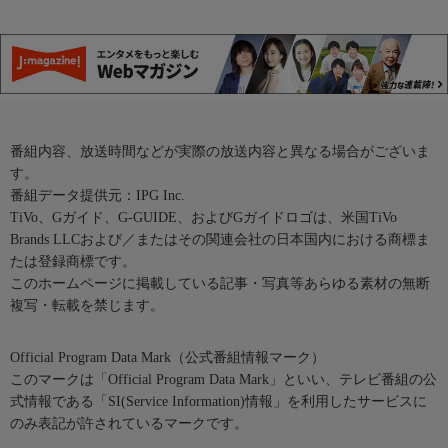
番組内容、放送時間などが実際の放送内容と異なる場合がございま
す。
番組データ提供元：IPG Inc.
TiVo、Gガイド、G-GUIDE、およびGガイドロゴは、米国TiVo
Brands LLCおよび／またはその関連会社の日本国内における商標ま
たは登録商標です。
このホームページに掲載している記事・写真等あらゆる素材の無断
複写・転載を禁じます。
Official Program Data Mark（公式番組情報マーク）
このマークは「Official Program Data Mark」といい、テレビ番組の公
式情報である「SI(Service Information)情報」を利用したサービスに
のみ表記が許されているマークです。