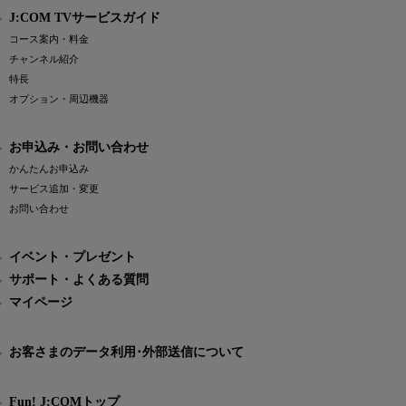
J:COM TVサービスガイド
コース案内・料金
チャンネル紹介
特長
オプション・周辺機器
お申込み・お問い合わせ
かんたんお申込み
サービス追加・変更
お問い合わせ
イベント・プレゼント
サポート・よくある質問
マイページ
お客さまのデータ利用･外部送信について
Fun! J:COMトップ