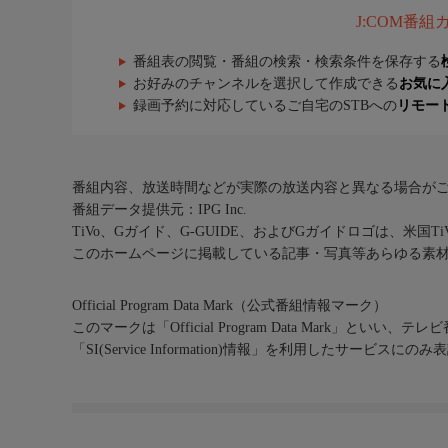
J:COM番
番組表の閲覧・番組の検索・検索条件を保存する
お好みのチャンネルを選択して作成できる
お気に
録画予約に対応しているご自宅のSTBへの
リモー
番組内容、放送時間などが実際の放送内容と異なる場合が
番組データ提供元：IPG Inc.
TiVo、Gガイド、G-GUIDE、およびGガイドロゴは、米国T
このホームページに掲載している記事・写真等あらゆる素
Official Program Data Mark（公式番組情報マーク）
このマークは「Official Program Data Mark」といい
「SI(Service Information)情報」を利用したサービ