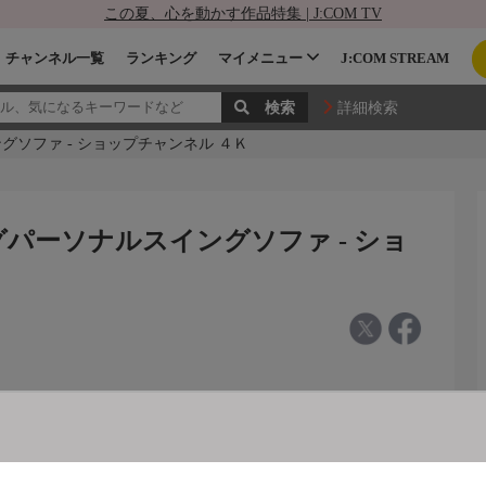
この夏、心を動かす作品特集 | J:COM TV
チャンネル一覧
ランキング
マイメニュー
J:COM STREAM
詳細検索
ソファ - ショップチャンネル ４Ｋ
パーソナルスイングソファ - ショ
イングソファ