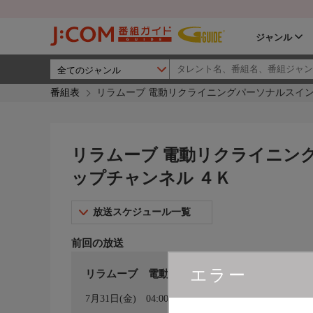
ジャンル
番組表
リラムーブ 電動リクライニングパーソナルスイング
リラムーブ 電動リクライニング
ップチャンネル ４Ｋ
放送スケジュール一覧
前回の放送
エラー
リラムーブ 電動リクライニングパーソナルス
カレンダー登録
7月31日(金)
04:00〜05:00