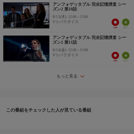
アンフォゲッタブル 完全記憶捜査 シー
ズン2 第10話
8/13(木)
12:00～13:00
V☆パラダイス
アンフォゲッタブル 完全記憶捜査 シー
ズン2 第11話
8/14(金)
12:00～13:00
V☆パラダイス
もっと見る
この番組をチェックした人が見ている番組