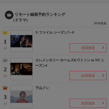
リモート録画予約ランキング
(ドラマ)
08/06更新
X-ファイル シーズン7～8
1
次回放送
(-)
エレメンタリー ホームズ&ワトソン in NY シ
ーズン4
2
次回放送
(1)
下山メシ
3
次回放送
(-)