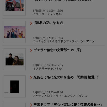
8月8日(土) 11:00～15:30
ミステリーチャンネル
[新]君の花になる #1
8月8日(土) 12:00～13:05
TBSチャンネル2 名作ドラマ・スポーツ・アニメ
ヴェラ〜信念の女警部〜 #1 [字]
8月8日(土) 16:00～17:55
ミステリーチャンネル
光あるうちに光の中を進め 闇動画 極選 下
8月8日(土) 23:45～01:00
メ〜テレNEXT ドラマ・エンタメ・ダンス
中国ドラマ「掌心〜宮廷に響く復讐の鈴音〜」