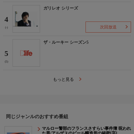
ガリレオ シリーズ
4
次回放送
(-)
ザ・ルーキー シーズン5
5
(5)
もっと見る
同じジャンルのおすすめ番組
マルロー警部のフランスさすらい事件簿 呪われ
た男/アルザスのビール醸造所の秘密[字]