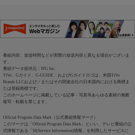
番組内容、放送時間などが実際の放送内容と異なる場合がございま
す。
番組データ提供元：IPG Inc.
TiVo、Gガイド、G-GUIDE、およびGガイドロゴは、米国TiVo
Brands LLCおよび／またはその関連会社の日本国内における商標ま
たは登録商標です。
このホームページに掲載している記事・写真等あらゆる素材の無断
複写・転載を禁じます。
Official Program Data Mark（公式番組情報マーク）
このマークは「Official Program Data Mark」といい、テレビ番組の公
式情報である「SI(Service Information)情報」を利用したサービスに