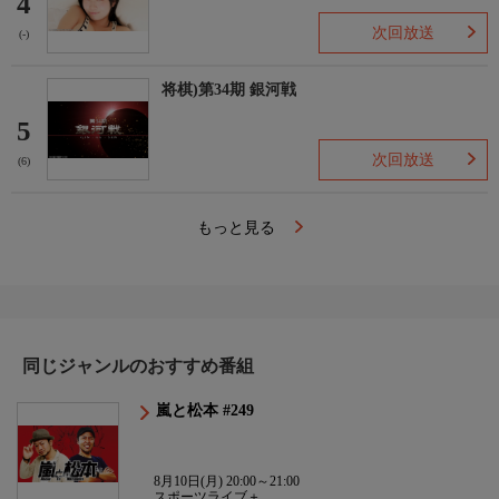
4
次回放送
(-)
将棋)第34期 銀河戦
5
次回放送
(6)
もっと見る
同じジャンルのおすすめ番組
嵐と松本 #249
8月10日(月) 20:00～21:00
スポーツライブ＋