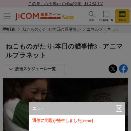
この夏、心を動かす作品特集 | J:COM TV
検索
CS番組一覧
番組表
番組表
ねこものがたり:本日の猫事情3 - アニマルプラネット
ねこものがたり:本日の猫事情3 - アニマ
ルプラネット
放送スケジュール一覧
エラー
通信に問題が発生しました[error]