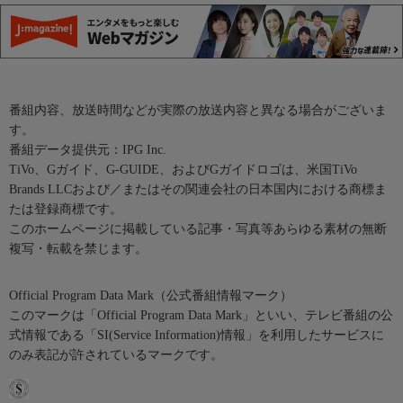
番組内容、放送時間などが実際の放送内容と異なる場合がございま
す。
番組データ提供元：IPG Inc.
TiVo、Gガイド、G-GUIDE、およびGガイドロゴは、米国TiVo
Brands LLCおよび／またはその関連会社の日本国内における商標ま
たは登録商標です。
このホームページに掲載している記事・写真等あらゆる素材の無断
複写・転載を禁じます。
Official Program Data Mark（公式番組情報マーク）
このマークは「Official Program Data Mark」といい、テレビ番組の公
式情報である「SI(Service Information)情報」を利用したサービスに
のみ表記が許されているマークです。