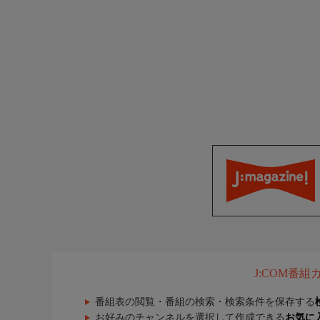
J:COM番
番組表の閲覧・番組の検索・検索条件を保存する
お好みのチャンネルを選択して作成できる
お気に