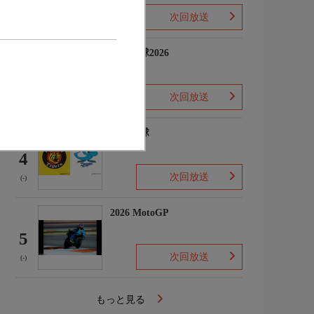
次回放送
(-)
プロ野球2026
3
次回放送
(5)
プロ野球
4
次回放送
(-)
2026 MotoGP
5
次回放送
(-)
もっと見る