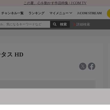
この夏、心を動かす作品特集 | J:COM TV
チャンネル一覧
ランキング
マイメニュー
J:COM STREAM
詳細検索
ータス HD