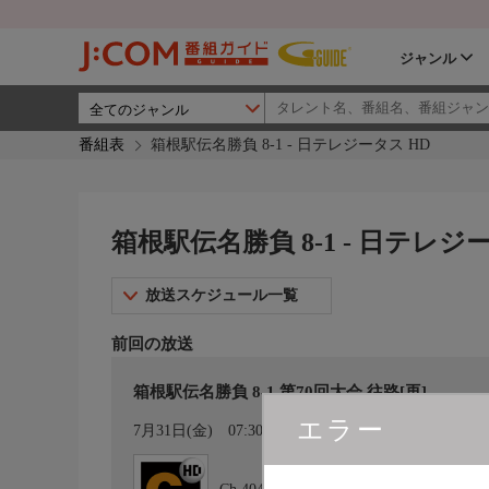
ジャンル
番組表
箱根駅伝名勝負 8-1 - 日テレジータス HD
箱根駅伝名勝負 8-1 - 日テレジ
放送スケジュール一覧
前回の放送
箱根駅伝名勝負 8-1 第70回大会 往路[再]
エラー
カレンダー登録
7月31日(金)
07:30〜12:00