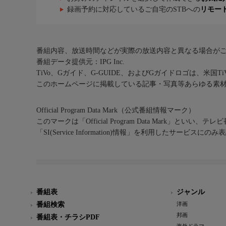
録画予約に対応しているご自宅のSTBへの
リモー
番組内容、放送時間などが実際の放送内容と異なる場合が
番組データ提供元：IPG Inc.
TiVo、Gガイド、G-GUIDE、およびGガイドロゴは、米国T
このホームページに掲載している記事・写真等あらゆる素
Official Program Data Mark（公式番組情報マーク）
このマークは「Official Program Data Mark」といい
「SI(Service Information)情報」を利用したサービ
番組表
ジャンル
番組検索
洋画
邦画
番組表・チラシPDF