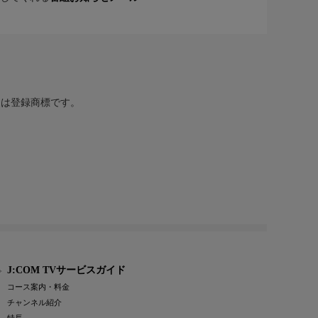
または登録商標です。
J:COM TVサービスガイド
コース案内・料金
チャンネル紹介