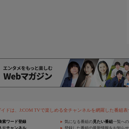
組ガイドは、J:COM TVで楽しめる全チャンネルを網羅した番組
検索ワード登録
気になる番組の
見たい番組
一覧への
入りチャンネル
登録した番組の最新情報をお知らせ