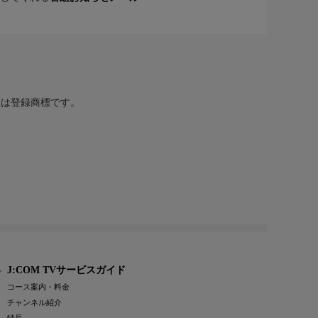
または登録商標です。
J:COM TVサービスガイド
コース案内・料金
チャンネル紹介