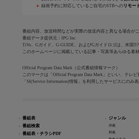
録画予約に対応しているご自宅のSTBへの
リモー
番組内容、放送時間などが実際の放送内容と異なる場合が
番組データ提供元：IPG Inc.
TiVo、Gガイド、G-GUIDE、およびGガイドロゴは、米国T
このホームページに掲載している記事・写真等あらゆる素
Official Program Data Mark（公式番組情報マーク）
このマークは「Official Program Data Mark」といい
「SI(Service Information)情報」を利用したサービ
番組表
ジャンル
番組検索
洋画
邦画
番組表・チラシPDF