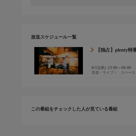
放送スケジュール一覧
【独占】plenty特番▼r
8/12(水)
23:00～00:00
音楽・ライブ！ スペースシ
この番組をチェックした人が見ている番組