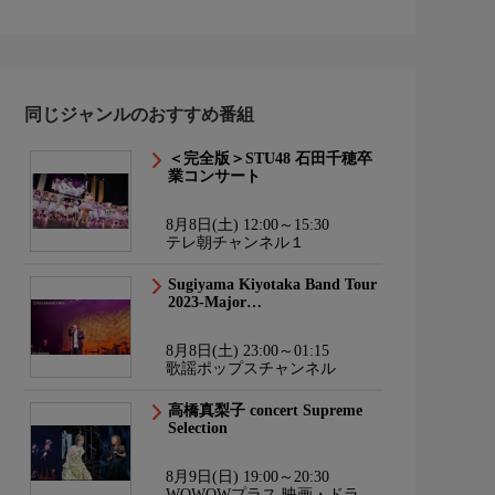
同じジャンルのおすすめ番組
＜完全版＞STU48 石田千穂卒
業コンサート
8月8日(土) 12:00～15:30
テレ朝チャンネル１
Sugiyama Kiyotaka Band Tour
2023-Major…
8月8日(土) 23:00～01:15
歌謡ポップスチャンネル
高橋真梨子 concert Supreme
Selection
8月9日(日) 19:00～20:30
WOWOWプラス 映画・ドラ