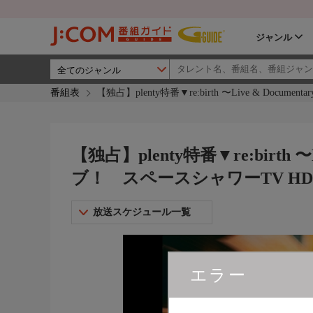
ジャンル
番組表
【独占】plenty特番▼re:birth 〜Live & Doc
【独占】plenty特番▼re:birth 〜
ブ！ スペースシャワーTV HD
放送スケジュール一覧
エラー