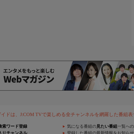
組ガイドは、J:COM TVで楽しめる全チャンネルを網羅した番組
検索ワード登録
気になる番組の
見たい番組
一覧への
入りチャンネル
登録した番組の最新情報をお知らせ