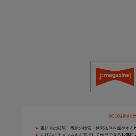
J:COM番
番組表の閲覧・番組の検索・検索条件を保存する
お好みのチャンネルを選択して作成できる
お気に