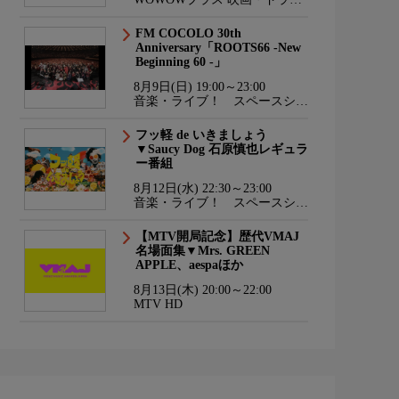
マ・スポーツ・音楽
FM COCOLO 30th
Anniversary「ROOTS66 -New
Beginning 60 -」
8月9日(日) 19:00～23:00
音楽・ライブ！ スペースシャ
ワーTV HD
フッ軽 de いきましょう
▼Saucy Dog 石原慎也レギュラ
ー番組
8月12日(水) 22:30～23:00
音楽・ライブ！ スペースシャ
ワーTV HD
【MTV開局記念】歴代VMAJ
名場面集▼Mrs. GREEN
APPLE、aespaほか
8月13日(木) 20:00～22:00
MTV HD