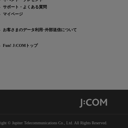
サポート・よくある質問
マイページ
お客さまのデータ利用･外部送信について
Fun! J:COMトップ
ight © Jupiter Telecommunications Co., Ltd. All Rights Reserved.