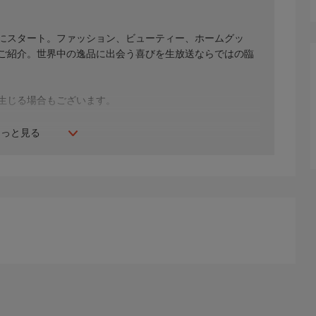
年にスタート。ファッション、ビューティー、ホームグッ
間ご紹介。世界中の逸品に出会う喜びを生放送ならではの臨
生じる場合もございます。
もっと見る