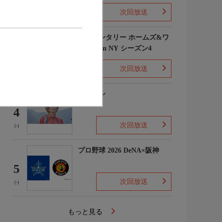
次回放送
(1)
エレメンタリー ホームズ&ワ
トソン in NY シーズン4
3
次回放送
(2)
下山メシ
4
次回放送
(-)
プロ野球 2026 DeNA×阪神
5
次回放送
(-)
もっと見る