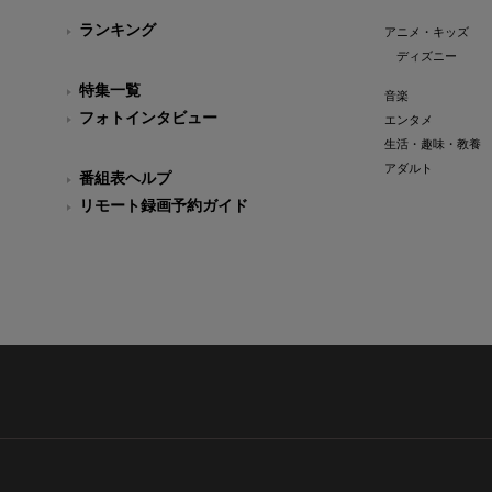
ランキング
アニメ・キッズ
ディズニー
特集一覧
音楽
フォトインタビュー
エンタメ
生活・趣味・教養
アダルト
番組表ヘルプ
リモート録画予約ガイド