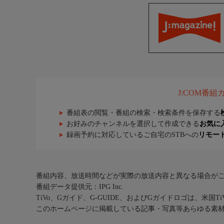
J:COM番
番組表の閲覧・番組の検索・検索条件を保存する
お好みのチャンネルを選択して作成できる
お気に
録画予約に対応しているご自宅のSTBへの
リモー
番組内容、放送時間などが実際の放送内容と異なる場合が
番組データ提供元：IPG Inc.
TiVo、Gガイド、G-GUIDE、およびGガイドロゴは、米国T
このホームページに掲載している記事・写真等あらゆる素