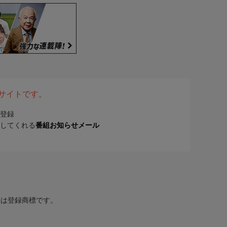
表サイトです。
登録
してくれる
番組お知らせメール
または登録商標です。