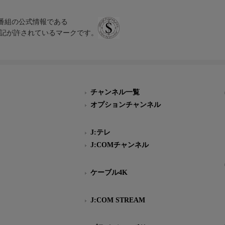
、テレビ番組の公式情報である
スにのみ表記が許されているマークです。
チャンネル一覧
オプションチャンネル
J:テレ
J:COMチャンネル
ケーブル4K
J:COM STREAM