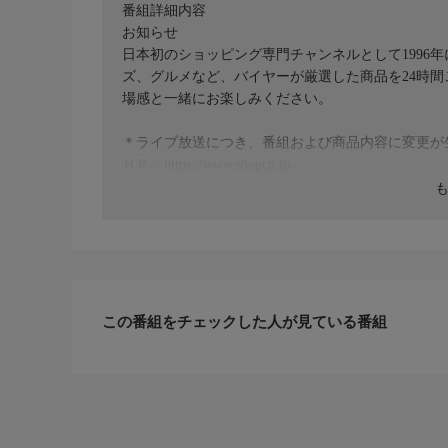
番組詳細内容
お知らせ
日本初のショッピング専門チャンネルとして1996
ズ、グルメなど、バイヤーが厳選した商品を24時
場感と一緒にお楽しみください。
＊ライブ放送につき、番組および商品内容に変更が
ＨＰ：https://www.shopch.jp
この番組をチェックした人が見ている番組