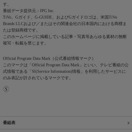
す。
番組データ提供元：IPG Inc.
TiVo、Gガイド、G-GUIDE、およびGガイドロゴは、米国TiVo
Brands LLCおよび／またはその関連会社の日本国内における商標ま
たは登録商標です。
このホームページに掲載している記事・写真等あらゆる素材の無断
複写・転載を禁じます。
Official Program Data Mark（公式番組情報マーク）
このマークは「Official Program Data Mark」といい、テレビ番組の公
式情報である「SI(Service Information)情報」を利用したサービスに
のみ表記が許されているマークです。
番組表