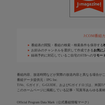
J:COM番
番組表の閲覧・番組の検索・検索条件を保存する
お好みのチャンネルを選択して作成できる
お気に
録画予約に対応しているご自宅のSTBへの
リモー
番組内容、放送時間などが実際の放送内容と異なる場合が
番組データ提供元：IPG Inc.
TiVo、Gガイド、G-GUIDE、およびGガイドロゴは、米国T
このホームページに掲載している記事・写真等あらゆる素
Official Program Data Mark（公式番組情報マーク）