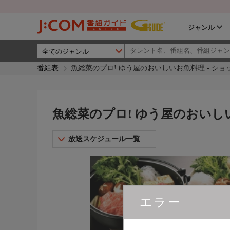
ジャンル
番組表
魚総菜のプロ! ゆう屋のおいしいお魚料理 - シ
魚総菜のプロ! ゆう屋のおいし
放送スケジュール一覧
エラー