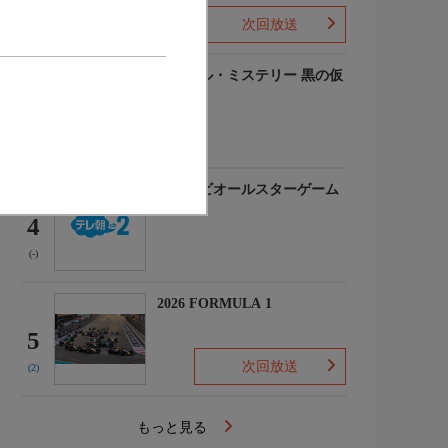
次回放送
(-)
ルーヴル・ミステリー 黒の仮
面
3
(-)
マイナビオールスターゲーム
2026
4
(-)
2026 FORMULA 1
5
次回放送
(2)
もっと見る