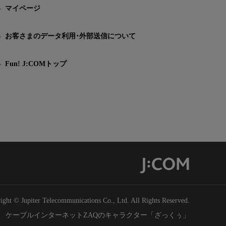
マイページ
お客さまのデータ利用･外部送信について
Fun! J:COMトップ
ight © Jupiter Telecommunications Co., Ltd. All Rights Reserved.
ケーブルインターネットZAQのキャラクター「ざっくぅ」