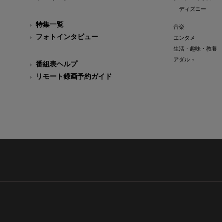
ディズニー
特集一覧
音楽
フォトインタビュー
エンタメ
生活・趣味・教養
アダルト
番組表ヘルプ
リモート録画予約ガイド