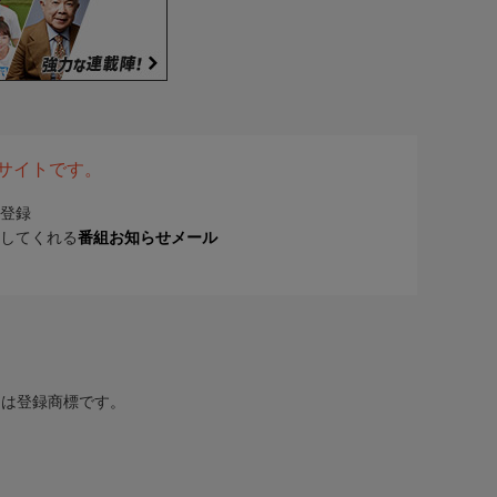
表サイトです。
登録
してくれる
番組お知らせメール
または登録商標です。