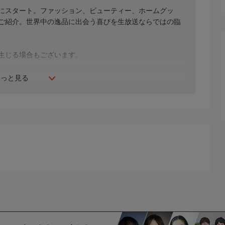
年にスタート。ファッション、ビューティー、ホームグッ
間ご紹介。世界中の逸品に出会う喜びを生放送ならではの臨
生じる場合もございます。
もっと見る