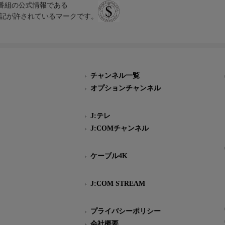
、テレビ番組の公式情報である
スにのみ表記が許されているマークです。
チャンネル一覧
オプションチャンネル
J:テレ
J:COMチャンネル
ケーブル4K
J:COM STREAM
プライバシーポリシー
会社概要