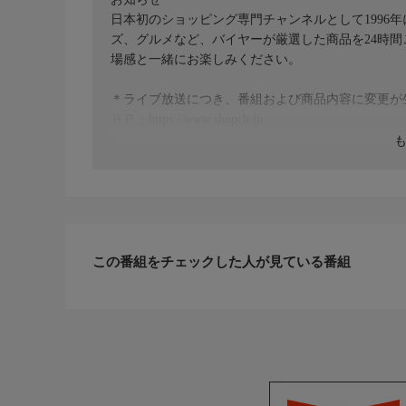
日本初のショッピング専門チャンネルとして1996
ズ、グルメなど、バイヤーが厳選した商品を24時
場感と一緒にお楽しみください。
＊ライブ放送につき、番組および商品内容に変更が
ＨＰ：https://www.shopch.jp
この番組をチェックした人が見ている番組