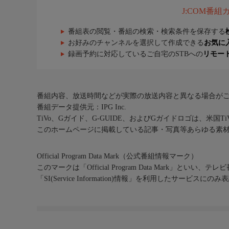
J:COM番
番組表の閲覧・番組の検索・検索条件を保存する
お好みのチャンネルを選択して作成できる
お気に
録画予約に対応しているご自宅のSTBへの
リモー
番組内容、放送時間などが実際の放送内容と異なる場合が
番組データ提供元：IPG Inc.
TiVo、Gガイド、G-GUIDE、およびGガイドロゴは、米国T
このホームページに掲載している記事・写真等あらゆる素
Official Program Data Mark（公式番組情報マーク）
このマークは「Official Program Data Mark」といい
「SI(Service Information)情報」を利用したサービ