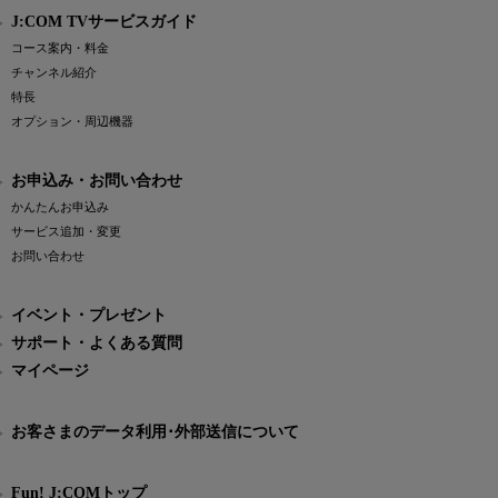
J:COM TVサービスガイド
コース案内・料金
チャンネル紹介
特長
オプション・周辺機器
お申込み・お問い合わせ
かんたんお申込み
サービス追加・変更
お問い合わせ
イベント・プレゼント
サポート・よくある質問
マイページ
お客さまのデータ利用･外部送信について
Fun! J:COMトップ