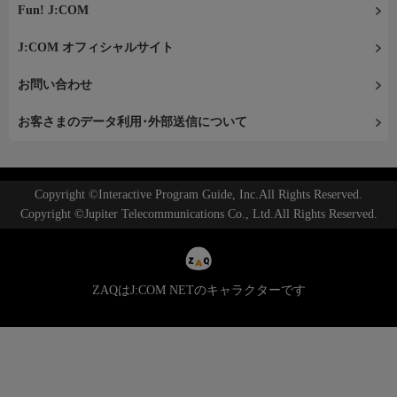
Fun! J:COM
J:COM オフィシャルサイト
お問い合わせ
お客さまのデータ利用･外部送信について
Copyright ©Interactive Program Guide, Inc.All Rights Reserved.
Copyright ©Jupiter Telecommunications Co., Ltd.All Rights Reserved.
ZAQはJ:COM NETのキャラクターです