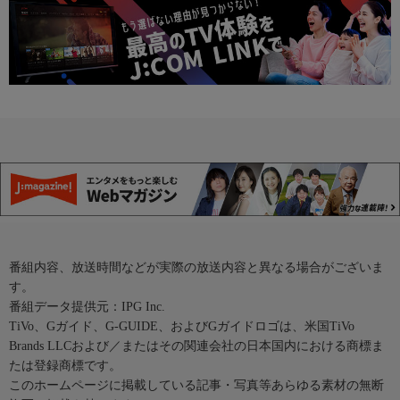
番組内容、放送時間などが実際の放送内容と異なる場合がございま
す。
番組データ提供元：IPG Inc.
TiVo、Gガイド、G-GUIDE、およびGガイドロゴは、米国TiVo
Brands LLCおよび／またはその関連会社の日本国内における商標ま
たは登録商標です。
このホームページに掲載している記事・写真等あらゆる素材の無断