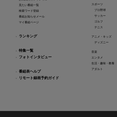
スポーツ
見たい番組一覧
プロ野球
検索ワード登録
サッカー
番組お知らせメール
ゴルフ
マイ番組ページ
テニス
ランキング
アニメ・キッズ
ディズニー
特集一覧
音楽
フォトインタビュー
エンタメ
生活・趣味・教養
アダルト
番組表ヘルプ
リモート録画予約ガイド