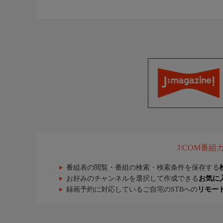
J:COM番
番組表の閲覧・番組の検索・検索条件を保存する
お好みのチャンネルを選択して作成できる
お気に
録画予約に対応しているご自宅のSTBへの
リモー