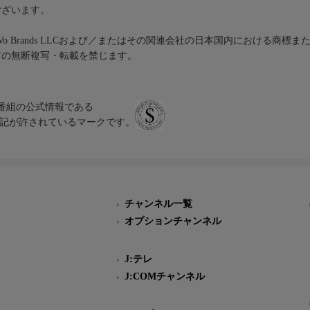
ございます。
iVo Brands LLCおよび／またはその関連会社の日本国内における商標
材の無断複写・転載を禁じます。
、テレビ番組の公式情報である
スにのみ表記が許されているマークです。
チャンネル一覧
オプションチャンネル
J:テレ
J:COMチャンネル