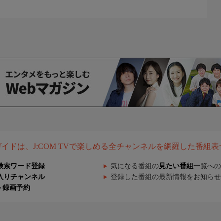
組ガイドは、J:COM TVで楽しめる全チャンネルを網羅した番組
検索ワード登録
気になる番組の
見たい番組
一覧への
入りチャンネル
登録した番組の最新情報をお知らせ
ト録画予約