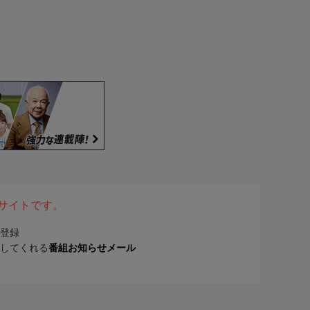
表サイトです。
登録
してくれる
番組お知らせメール