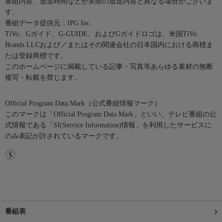
番組内容、放送時間などが実際の放送内容と異なる場合がございま
す。
番組データ提供元：IPG Inc.
TiVo、Gガイド、G-GUIDE、およびGガイドロゴは、米国TiVo
Brands LLCおよび／またはその関連会社の日本国内における商標ま
たは登録商標です。
このホームページに掲載している記事・写真等あらゆる素材の無断
複写・転載を禁じます。
Official Program Data Mark（公式番組情報マーク）
このマークは「Official Program Data Mark」といい、テレビ番組の公
式情報である「SI(Service Information)情報」を利用したサービスに
のみ表記が許されているマークです。
番組表