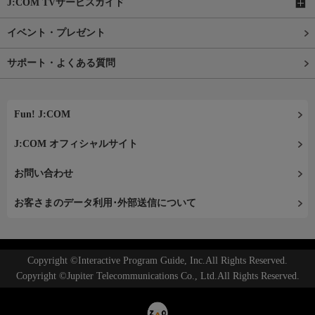
J:COM TVサービスガイド
イベント・プレゼント
サポート・よくある質問
Fun! J:COM
J:COM オフィシャルサイト
お問い合わせ
お客さまのデータ利用･外部送信について
Copyright ©Interactive Program Guide, Inc.All Rights Reserved.
Copyright ©Jupiter Telecommunications Co., Ltd.All Rights Reserved.