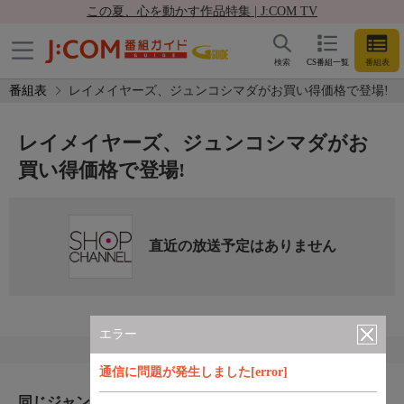
この夏、心を動かす作品特集 | J:COM TV
検索
CS番組一覧
番組表
番組表
レイメイヤーズ、ジュンコシマダがお買い得価格で登場!
レイメイヤーズ、ジュンコシマダがお
買い得価格で登場!
直近の放送予定はありません
エラー
通信に問題が発生しました[error]
同じジャンルのおすすめ番組