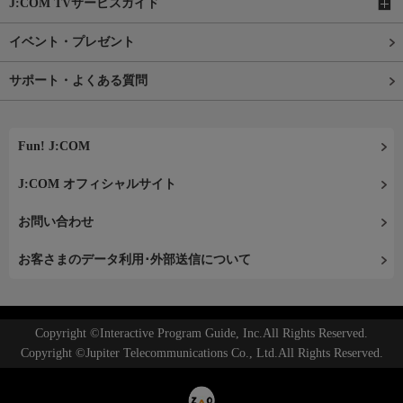
J:COM TVサービスガイド
イベント・プレゼント
サポート・よくある質問
Fun! J:COM
J:COM オフィシャルサイト
お問い合わせ
お客さまのデータ利用･外部送信について
Copyright ©Interactive Program Guide, Inc.All Rights Reserved.
Copyright ©Jupiter Telecommunications Co., Ltd.All Rights Reserved.