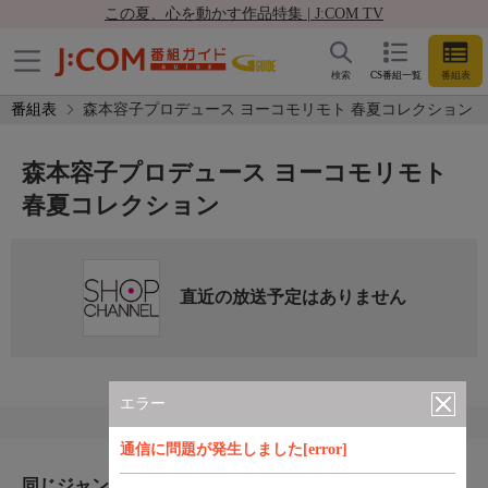
この夏、心を動かす作品特集 | J:COM TV
検索
CS番組一覧
番組表
番組表
森本容子プロデュース ヨーコモリモト 春夏コレクション
森本容子プロデュース ヨーコモリモト
春夏コレクション
直近の放送予定はありません
エラー
通信に問題が発生しました[error]
同じジャンルのおすすめ番組