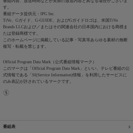
番組内容、放送時間などが実際の放送内容と異なる場合がございま
す。
番組データ提供元：IPG Inc.
TiVo、Gガイド、G-GUIDE、およびGガイドロゴは、米国TiVo
Brands LLCおよび／またはその関連会社の日本国内における商標ま
たは登録商標です。
このホームページに掲載している記事・写真等あらゆる素材の無断
複写・転載を禁じます。
Official Program Data Mark（公式番組情報マーク）
このマークは「Official Program Data Mark」といい、テレビ番組の公
式情報である「SI(Service Information)情報」を利用したサービスに
のみ表記が許されているマークです。
番組表