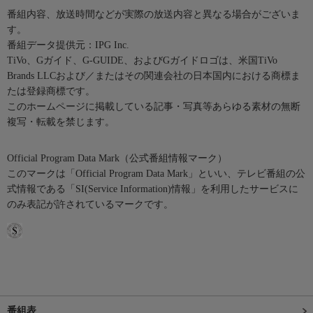
番組内容、放送時間などが実際の放送内容と異なる場合がございま
す。
番組データ提供元：IPG Inc.
TiVo、Gガイド、G-GUIDE、およびGガイドロゴは、米国TiVo
Brands LLCおよび／またはその関連会社の日本国内における商標ま
たは登録商標です。
このホームページに掲載している記事・写真等あらゆる素材の無断
複写・転載を禁じます。
Official Program Data Mark（公式番組情報マーク）
このマークは「Official Program Data Mark」といい、テレビ番組の公
式情報である「SI(Service Information)情報」を利用したサービスに
のみ表記が許されているマークです。
番組表