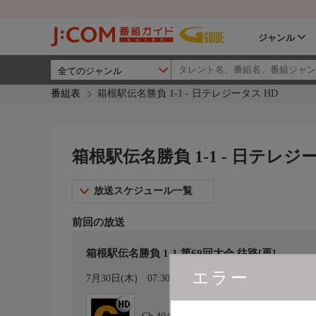
ジャンル
番組表
箱根駅伝名勝負 1-1 - 日テレジータス HD
箱根駅伝名勝負 1-1 - 日テレジ
放送スケジュール一覧
前回の放送
箱根駅伝名勝負 1-1 第69回大会 往路[再]
エラー
カレンダー登録
7月30日(木)
07:30〜12:00