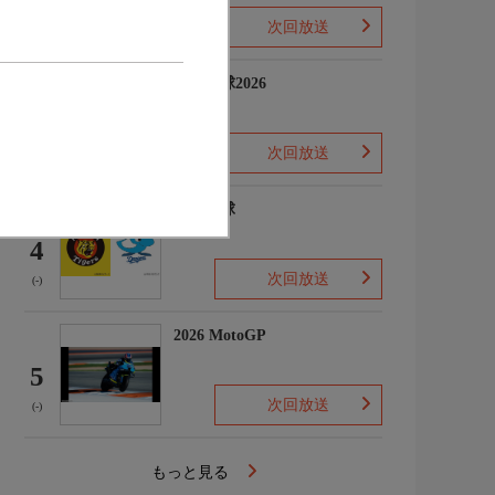
次回放送
(-)
プロ野球2026
3
次回放送
(5)
プロ野球
4
次回放送
(-)
2026 MotoGP
5
次回放送
(-)
もっと見る