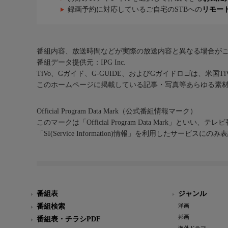
録画予約に対応しているご自宅のSTBへの
リモー
番組内容、放送時間などが実際の放送内容と異なる場合が
番組データ提供元：IPG Inc.
TiVo、Gガイド、G-GUIDE、およびGガイドロゴは、米国T
このホームページに掲載している記事・写真等あらゆる素
Official Program Data Mark（公式番組情報マーク）
このマークは「Official Program Data Mark」といい
「SI(Service Information)情報」を利用したサービ
番組表
ジャンル
番組検索
洋画
邦画
番組表・チラシPDF