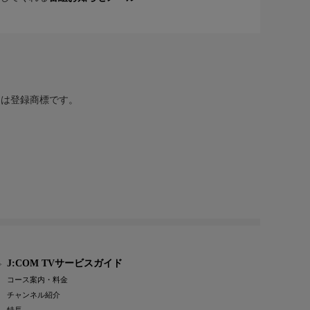
または登録商標です。
J:COM TVサービスガイド
コース案内・料金
チャンネル紹介