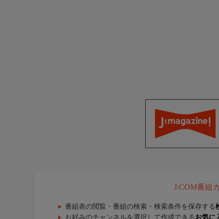
J:COM番
番組表の閲覧・番組の検索・検索条件を保存する
お好みのチャンネルを選択して作成できる
お気に