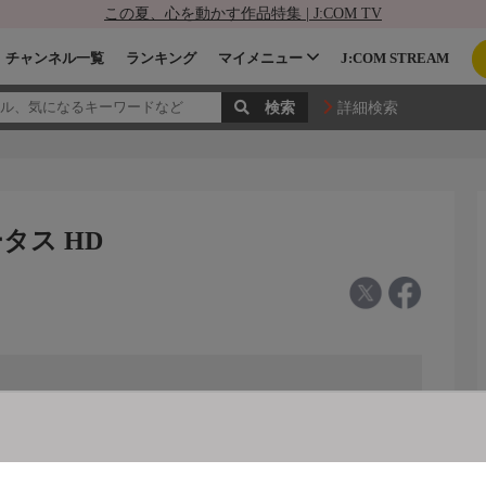
この夏、心を動かす作品特集 | J:COM TV
チャンネル一覧
ランキング
マイメニュー
J:COM STREAM
詳細検索
ータス HD