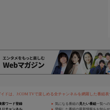
組ガイドは、J:COM TVで楽しめる全チャンネルを網羅した番組
検索ワード登録
気になる番組の
見たい番組
一覧への
入りチャンネル
登録した番組の最新情報をお知らせ