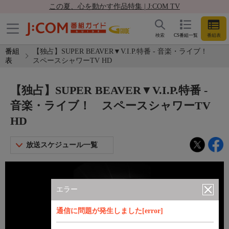
この夏、心を動かす作品特集 | J:COM TV
検索
CS番組一覧
番組表
番組
【独占】SUPER BEAVER▼V.I.P.特番 - 音楽・ライブ！
表
スペースシャワーTV HD
【独占】SUPER BEAVER▼V.I.P.特番 -
音楽・ライブ！ スペースシャワーTV
HD
放送スケジュール一覧
エラー
通信に問題が発生しました[error]