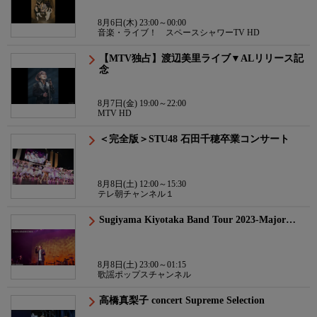
8月6日(木) 23:00～00:00
音楽・ライブ！ スペースシャワーTV HD
【MTV独占】渡辺美里ライブ▼ALリリース記
念
8月7日(金) 19:00～22:00
MTV HD
＜完全版＞STU48 石田千穂卒業コンサート
8月8日(土) 12:00～15:30
テレ朝チャンネル１
Sugiyama Kiyotaka Band Tour 2023-Major…
8月8日(土) 23:00～01:15
歌謡ポップスチャンネル
高橋真梨子 concert Supreme Selection