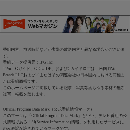
番組内容、放送時間などが実際の放送内容と異なる場合がございま
す。
番組データ提供元：IPG Inc.
TiVo、Gガイド、G-GUIDE、およびGガイドロゴは、米国TiVo
Brands LLCおよび／またはその関連会社の日本国内における商標ま
たは登録商標です。
このホームページに掲載している記事・写真等あらゆる素材の無断
複写・転載を禁じます。
Official Program Data Mark（公式番組情報マーク）
このマークは「Official Program Data Mark」といい、テレビ番組の公
式情報である「SI(Service Information)情報」を利用したサービスに
のみ表記が許されているマークです。