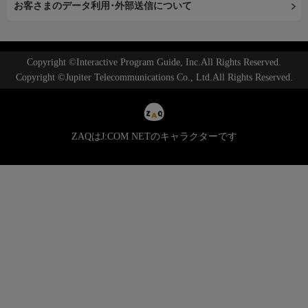
お客さまのデータ利用･外部送信について
Copyright ©Interactive Program Guide, Inc.All Rights Reserved.
Copyright ©Jupiter Telecommunications Co., Ltd.All Rights Reserved.
ZAQはJ:COM NETのキャラクターです