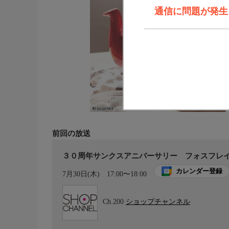
通信に問題が発生しま
前回の放送
３０周年サンクスアニバーサリー フォスフレ
カレンダー登録
7月30日(木)
17:00〜18:00
Ch.200
ショップチャンネル