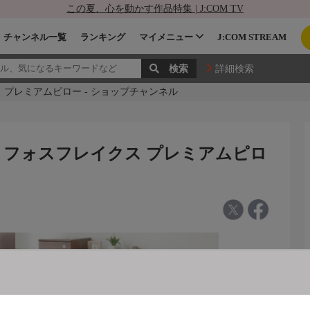
この夏、心を動かす作品特集 | J:COM TV
チャンネル一覧
ランキング
マイメニュー
J:COM STREAM
詳細検索
 プレミアムピロー - ショップチャンネル
 フォスフレイクス プレミアムピロ