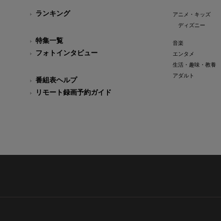
ランキング
アニメ・キッズ
ディズニー
特集一覧
音楽
フォトインタビュー
エンタメ
生活・趣味・教養
アダルト
番組表ヘルプ
リモート録画予約ガイド