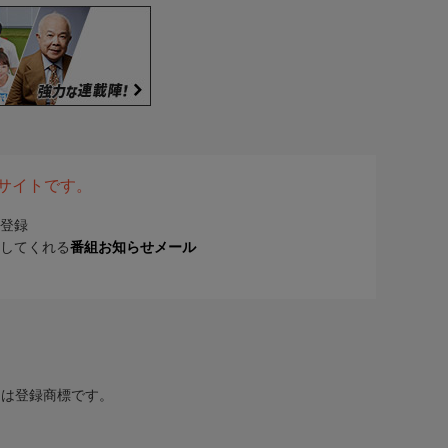
表サイトです。
登録
してくれる
番組お知らせメール
または登録商標です。