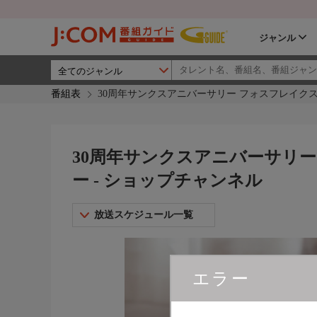
ジャンル
番組表
30周年サンクスアニバーサリー フォスフレイクス
30周年サンクスアニバーサリー
ー - ショップチャンネル
放送スケジュール一覧
エラー