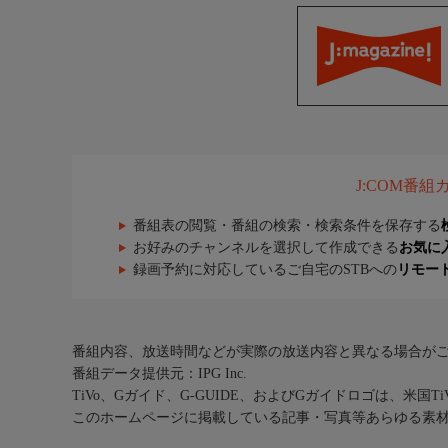
J:COM番
番組表の閲覧・番組の検索・検索条件を保存する
お好みのチャンネルを選択して作成できる
お気に
録画予約に対応しているご自宅のSTBへの
リモー
番組内容、放送時間などが実際の放送内容と異なる場合が
番組データ提供元：IPG Inc.
TiVo、Gガイド、G-GUIDE、およびGガイドロゴは、米国T
このホームページに掲載している記事・写真等あらゆる素