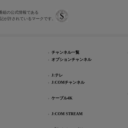
、テレビ番組の公式情報である
スにのみ表記が許されているマークです。
チャンネル一覧
オプションチャンネル
J:テレ
J:COMチャンネル
ケーブル4K
J:COM STREAM