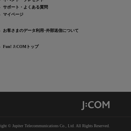
サポート・よくある質問
マイページ
お客さまのデータ利用･外部送信について
Fun! J:COMトップ
ight © Jupiter Telecommunications Co., Ltd. All Rights Reserved.