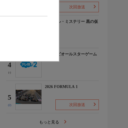
次回放送
(-)
ルーヴル・ミステリー 黒の仮
面
3
(-)
マイナビオールスターゲーム
2026
4
(-)
2026 FORMULA 1
5
次回放送
(2)
もっと見る