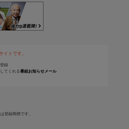
表サイトです。
登録
してくれる
番組お知らせメール
または登録商標です。