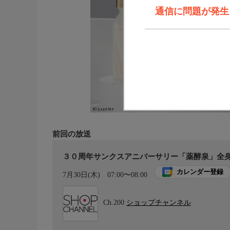
通信に問題が発生しま
前回の放送
３０周年サンクスアニバーサリー「薬酵泉」全
カレンダー登録
7月30日(木)
07:00〜08:00
Ch.200
ショップチャンネル