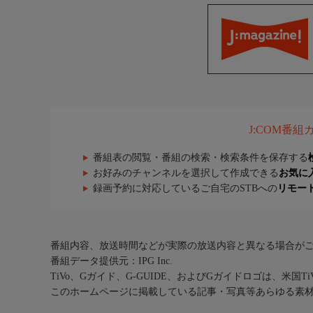
J:COM番
番組表の閲覧・番組の検索・検索条件を保存する
お好みのチャンネルを選択して作成できる
お気に
録画予約に対応しているご自宅のSTBへの
リモー
番組内容、放送時間などが実際の放送内容と異なる場合が
番組データ提供元：IPG Inc.
TiVo、Gガイド、G-GUIDE、およびGガイドロゴは、米国T
このホームページに掲載している記事・写真等あらゆる素