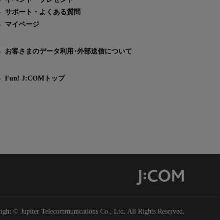
サポート・よくある質問
マイページ
お客さまのデータ利用･外部送信について
Fun! J:COMトップ
ight © Jupiter Telecommunications Co., Ltd. All Rights Reserved.