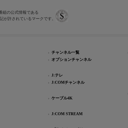
、テレビ番組の公式情報である
スにのみ表記が許されているマークです。
チャンネル一覧
オプションチャンネル
J:テレ
J:COMチャンネル
ケーブル4K
J:COM STREAM