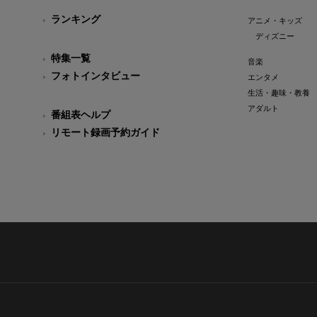
ランキング
アニメ・キッズ
ディズニー
特集一覧
音楽
フォトインタビュー
エンタメ
生活・趣味・教養
アダルト
番組表ヘルプ
リモート録画予約ガイド