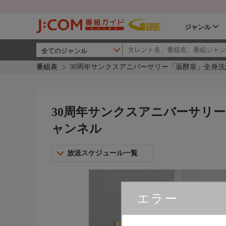
ジャンル
番組表
30周年サンクスアニバーサリー「薬酵泉」全身洗浄
30周年サンクスアニバーサリー
ャンネル
放送スケジュール一覧
エラー