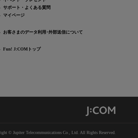
サポート・よくある質問
マイページ
お客さまのデータ利用･外部送信について
Fun! J:COMトップ
ight © Jupiter Telecommunications Co., Ltd. All Rights Reserved.