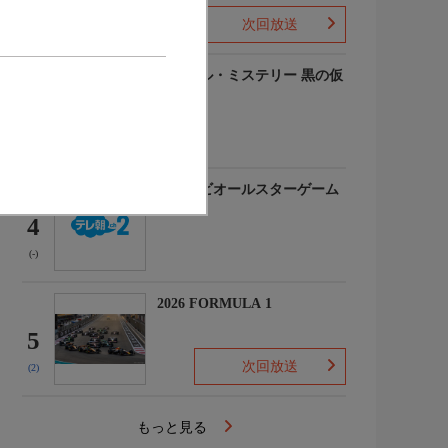
次回放送
(-)
ルーヴル・ミステリー 黒の仮
面
3
(-)
マイナビオールスターゲーム
2026
4
(-)
2026 FORMULA 1
5
次回放送
(2)
もっと見る