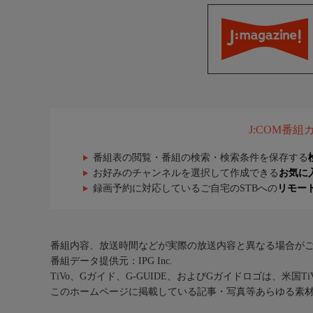
J:COM番
番組表の閲覧・番組の検索・検索条件を保存する
お好みのチャンネルを選択して作成できる
お気に
録画予約に対応しているご自宅のSTBへの
リモー
番組内容、放送時間などが実際の放送内容と異なる場合が
番組データ提供元：IPG Inc.
TiVo、Gガイド、G-GUIDE、およびGガイドロゴは、米国T
このホームページに掲載している記事・写真等あらゆる素