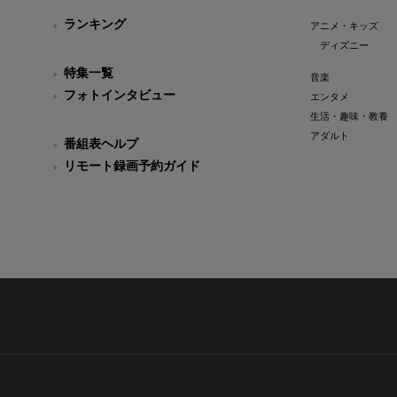
ランキング
アニメ・キッズ
ディズニー
特集一覧
音楽
フォトインタビュー
エンタメ
生活・趣味・教養
アダルト
番組表ヘルプ
リモート録画予約ガイド