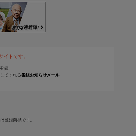
表サイトです。
登録
してくれる
番組お知らせメール
または登録商標です。