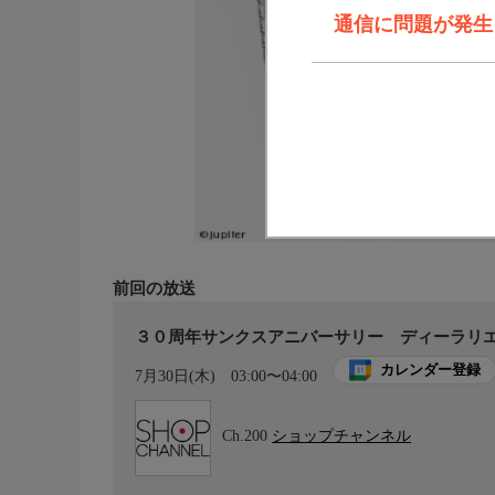
通信に問題が発生しま
前回の放送
３０周年サンクスアニバーサリー ディーラリ
カレンダー登録
7月30日(木)
03:00〜04:00
Ch.200
ショップチャンネル