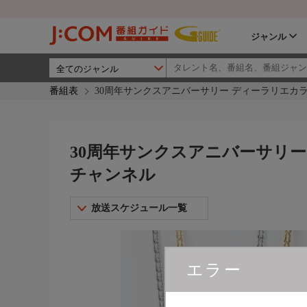
ジャンル
番組表
30周年サンクスアニバーサリー ディーラリエカラ
30周年サンクスアニバーサリー
チャンネル
放送スケジュール一覧
エラー