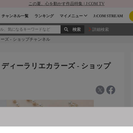
この夏、心を動かす作品特集 | J:COM TV
チャンネル一覧
ランキング
マイメニュー
J:COM STREAM
詳細検索
ーズ - ショップチャンネル
 ディーラリエカラーズ - ショップ