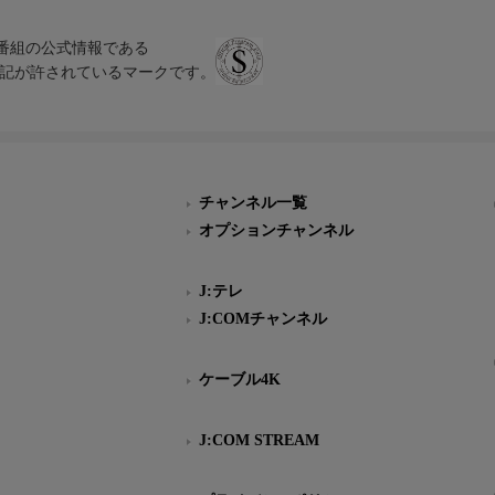
、テレビ番組の公式情報である
スにのみ表記が許されているマークです。
チャンネル一覧
オプションチャンネル
J:テレ
J:COMチャンネル
ケーブル4K
J:COM STREAM