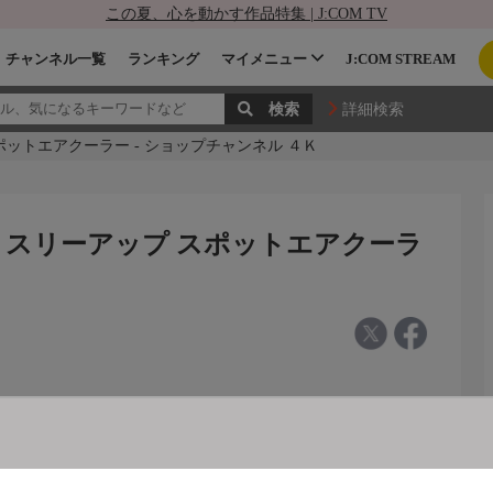
この夏、心を動かす作品特集 | J:COM TV
チャンネル一覧
ランキング
マイメニュー
J:COM STREAM
詳細検索
ポットエアクーラー - ショップチャンネル ４Ｋ
 スリーアップ スポットエアクーラ
プ スポットエアクーラー