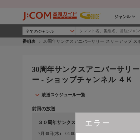
ジャンル
番組表
30周年サンクスアニバーサリー スリーアップ ス
30周年サンクスアニバーサリー
ー - ショップチャンネル ４Ｋ
放送スケジュール一覧
前回の放送
エラー
３０周年サンクスアニバーサリー スリーアッ
カレンダー登録
7月30日(木)
04:00〜05:00