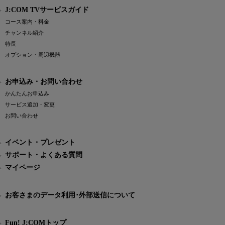
J:COM TVサービスガイド
コース案内・料金
チャンネル紹介
特長
オプション・周辺機器
お申込み・お問い合わせ
かんたんお申込み
サービス追加・変更
お問い合わせ
イベント・プレゼント
サポート・よくある質問
マイページ
お客さまのデータ利用･外部送信について
Fun! J:COMトップ