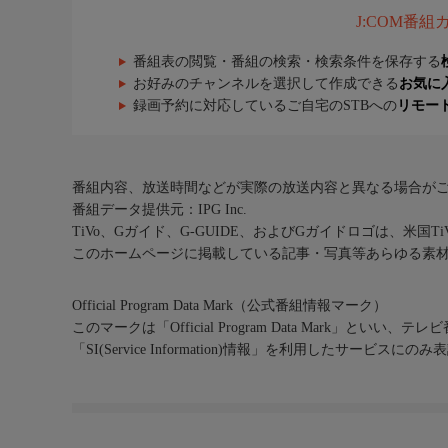
J:COM番
番組表の閲覧・番組の検索・検索条件を保存する
お好みのチャンネルを選択して作成できる
お気に
録画予約に対応しているご自宅のSTBへの
リモー
番組内容、放送時間などが実際の放送内容と異なる場合が
番組データ提供元：IPG Inc.
TiVo、Gガイド、G-GUIDE、およびGガイドロゴは、米国T
このホームページに掲載している記事・写真等あらゆる素
Official Program Data Mark（公式番組情報マーク）
このマークは「Official Program Data Mark」といい
「SI(Service Information)情報」を利用したサービ